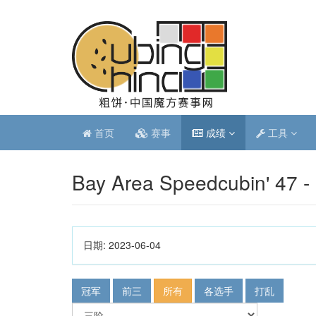
首页
赛事
成绩
工具
Bay Area Speedcubin' 47 -
日期:
2023-06-04
冠军
前三
所有
各选手
打乱