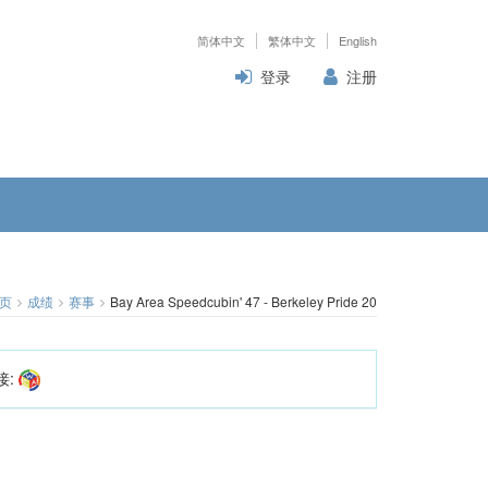
简体中文
繁体中文
English
登录
注册
页
成绩
赛事
Bay Area Speedcubin' 47 - Berkeley Pride 2023
接: