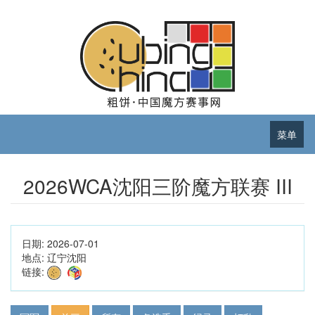
菜单
2026WCA沈阳三阶魔方联赛 III
日期:
2026-07-01
地点:
辽宁沈阳
链接: