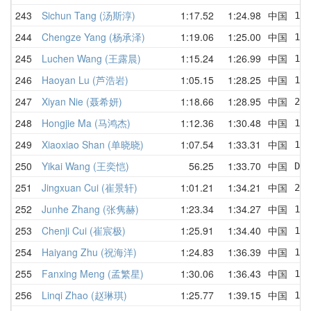
243
Sichun Tang (汤斯淳)
1:17.52
1:24.98
中国
1:
244
Chengze Yang (杨承泽)
1:19.06
1:25.00
中国
1:
245
Luchen Wang (王露晨)
1:15.24
1:26.99
中国
1:
246
Haoyan Lu (芦浩岩)
1:05.15
1:28.25
中国
1:
247
Xiyan Nie (聂希妍)
1:18.66
1:28.95
中国
2:
248
Hongjie Ma (马鸿杰)
1:12.36
1:30.48
中国
1:
249
Xiaoxiao Shan (单晓晓)
1:07.54
1:33.31
中国
1:
250
Yikai Wang (王奕恺)
56.25
1:33.70
中国
DN
251
Jingxuan Cui (崔景轩)
1:01.21
1:34.21
中国
2:
252
Junhe Zhang (张隽赫)
1:23.34
1:34.27
中国
1:
253
Chenji Cui (崔宸极)
1:25.91
1:34.40
中国
1:
254
Haiyang Zhu (祝海洋)
1:24.83
1:36.39
中国
1:
255
Fanxing Meng (孟繁星)
1:30.06
1:36.43
中国
1:
256
Linqi Zhao (赵琳琪)
1:25.77
1:39.15
中国
1: