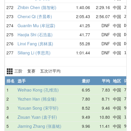
272
Zhibin Chen (陈智彬)
1:40.06
2:29.16
中国
2:
273
Chenxi Qi (齐晨希)
2:05.43
2:56.07
中国
2:
274
Guanlin Mu (牟冠霖)
41.25
DNF
中国
DNF
275
Haojia Shi (石浩嘉)
41.77
DNF
中国
DNF
276
Linxi Fang (房林溪)
55.28
DNF
中国
DNF
277
Siliang Li (李思亮)
1:01.44
DNF
中国
1:2
三阶 复赛 五次计平均
排名
选手
最好
平均
地区
详
1
Weihao Kong (孔维浩)
6.95
7.83
中国
7.8
2
Yezhen Han (韩业臻)
7.80
8.71
中国
7.8
3
Yuxuan Song (宋宇轩)
8.52
9.46
中国
9.6
4
Zixuan Yuan (袁子轩)
9.49
10.80
中国
11.
5
Jiaming Zhang (张嘉铭)
9.96
11.41
中国
9.9