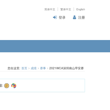
简体中文
繁体中文
English
登录
注册
您在这里:
首页
成绩
赛事
2021WCA深圳南山早安赛
接: