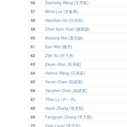
56
Daohang Wang (王导航)
57
Minxi Luo (罗敏熹)
58
Haochen Hu (许浩宸)
59
Chen Kam Yuen (陳錦源)
60
Beiyang Mai (麦贝扬)
61
Dan Wei (魏丹)
62
Zijie Xu (许子杰)
63
Zeyan Xiao (肖泽嫣)
64
Hainuo Wang (王海诺)
65
Yanen Chen (陈妍蒽)
66
Yanzhen Chen (陈妍蒖)
67
Yifan Lu (卢一凡)
68
Haoxi Zhang (张昊熙)
69
Fangyuan Chang (常方圆)
70
Zixin Liang (梁子信)