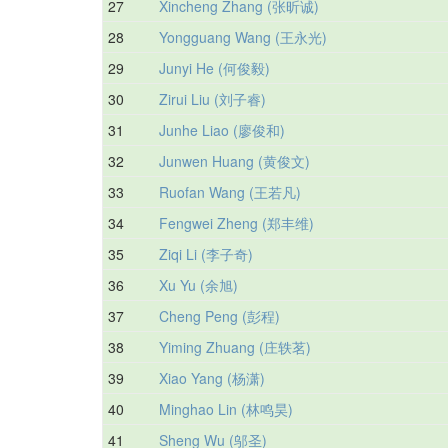
27
Xincheng Zhang (张昕诚)
28
Yongguang Wang (王永光)
29
Junyi He (何俊毅)
30
Zirui Liu (刘子睿)
31
Junhe Liao (廖俊和)
32
Junwen Huang (黄俊文)
33
Ruofan Wang (王若凡)
34
Fengwei Zheng (郑丰维)
35
Ziqi Li (李子奇)
36
Xu Yu (余旭)
37
Cheng Peng (彭程)
38
Yiming Zhuang (庄轶茗)
39
Xiao Yang (杨潇)
40
Minghao Lin (林鸣昊)
41
Sheng Wu (邬圣)