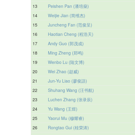
13
Peishen Pan (潘培燊)
14
Weijie Jian (简维杰)
15
Juncheng Fan (范俊呈)
16
Haotian Cheng (程浩天)
17
Andy Guo (郭茂成)
18
Ming Zheng (郑鸣)
19
Wenbo Lu (陆文博)
20
Wei Zhao (赵威)
21
Jun-Yu Liao (廖俊語)
22
Shuhang Wang (汪书航)
23
Luchen Zhang (张录辰)
24
Yu Wang (王煜)
25
Yaorui Mu (穆耀睿)
26
Rongtao Gui (桂荣涛)