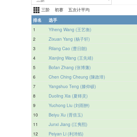
三阶 初赛 五次计平均
排名
选手
1
Yiheng Wang (王艺衡)
2
Zixuan Yang (杨子轩)
3
Rilang Cao (曹日朗)
4
Xianjing Wang (王先靖)
5
Bofan Zhang (张博藩)
6
Chen Ching Cheung (陳政璋)
7
Yangshuo Teng (滕仰硕)
8
Duoling Xia (夏铎灵)
9
Yuchong Liu (刘雨翀)
10
Beiyu Xu (胥倍玉)
11
Junxi Jiang (江隽熙)
12
Peiyan Li (利沛焰)