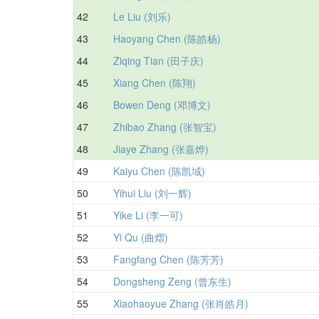
42
Le Liu (刘乐)
43
Haoyang Chen (陈皓杨)
44
Ziqing Tian (田子庆)
45
Xiang Chen (陈翔)
46
Bowen Deng (邓博文)
47
Zhibao Zhang (张智宝)
48
Jiaye Zhang (张嘉烨)
49
Kaiyu Chen (陈凯域)
50
Yihui Liu (刘一辉)
51
Yike Li (李一可)
52
Yi Qu (曲熠)
53
Fangfang Chen (陈芳芳)
54
Dongsheng Zeng (曾东生)
55
Xiaohaoyue Zhang (张肖皓月)