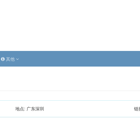
其他
地点:
广东深圳
链