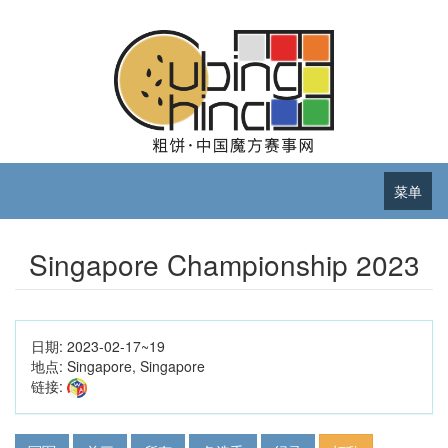
菜单
Singapore Championship 2023
日期:
2023-02-17~19
地点:
Singapore, Singapore
链接: