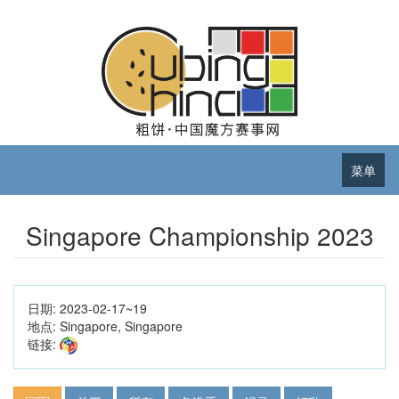
菜单
Singapore Championship 2023
日期:
2023-02-17~19
地点:
Singapore, Singapore
链接: