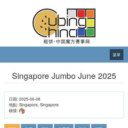
菜單
Singapore Jumbo June 2025
日期:
2025-06-08
地點:
Singapore, Singapore
鏈接: