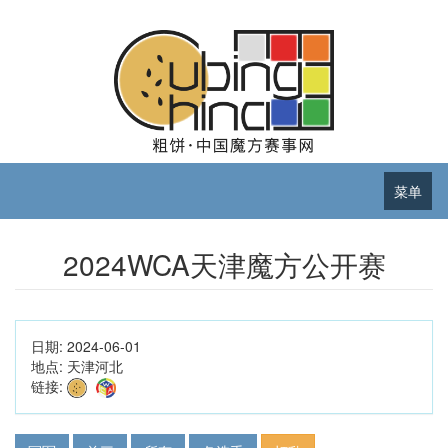
菜单
2024WCA天津魔方公开赛
日期:
2024-06-01
地点:
天津河北
链接: