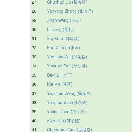
27
Chunhao Liu (柳春浩)
28
Yanyang Zhang (张演洋)
29
Zhao Wang (王钊)
30
Li Dong (董礼)
31
Sky Guo (郭建欣)
32
Kun Zhang (张坤)
33
Yuanzhe Wu (武远哲)
34
Xinyuan Fan (范歆远)
35
Ding Li (李丁)
36
Kai Ma (马开)
37
Yanchen Weng (翁彦辰)
38
Yongtao Sun (孙永涛)
39
Yuting Zhou (周宇霆)
40
Ziya Han (韩子娅)
41
Chenghao Guo (国成浩)