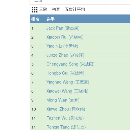
三阶 初赛 五次计平均
排名
选手
1
Jack Pan (潘杰康)
2
Xiaobin Rui (芮晓彬)
3
Yinqin Li (李尹钦)
4
Junze Zhao (赵俊泽)
5
Chengyang Song (宋成阳)
6
Hongbo Cui (崔鈜博)
7
Yinghao Wang (王鹰豪)
8
Xiaowei Wang (王晓伟)
9
Meng Yuan (袁梦)
10
Xinwei Zhou (周欣伟)
11
Fazhen Wu (吴法臻)
11
Renxin Tang (汤任欣)