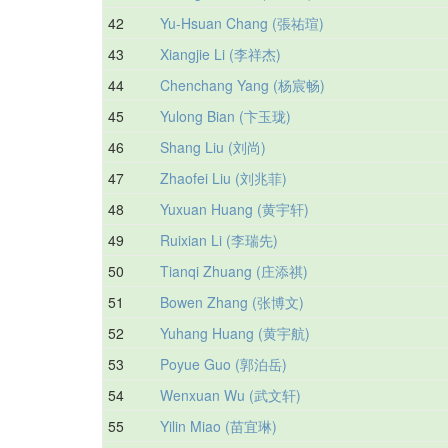
42
Yu-Hsuan Chang (張祐瑄)
43
Xiangjie Li (李祥杰)
44
Chenchang Yang (杨宸畅)
45
Yulong Bian (卞玉珑)
46
Shang Liu (刘尚)
47
Zhaofei Liu (刘兆菲)
48
Yuxuan Huang (黄宇轩)
49
Ruixian Li (李瑞先)
50
Tianqi Zhuang (庄添祺)
51
Bowen Zhang (张博文)
52
Yuhang Huang (黄宇航)
53
Poyue Guo (郭泊岳)
54
Wenxuan Wu (武文轩)
55
Yilin Miao (苗宜琳)