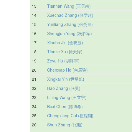
13
Tiannan Wang (王天南)
14
Xuechao Zhang (张学超)
15
Yunliang Zhang (张赟量)
16
Shengjun Yang (杨胜军)
17
Xiaobo Jin (金晓波)
18
Tianze Xu (徐天泽)
19
Zeyu Hu (胡泽宇)
20
Chenxiao He (何辰骁)
21
Xingkai Yin (尹星凯)
22
Hao Zhang (张昊)
23
Lining Wang (王立宁)
24
Boxi Chen (陈博希)
25
Chengxiang Cui (崔程翔)
26
Shun Zhang (张顺)