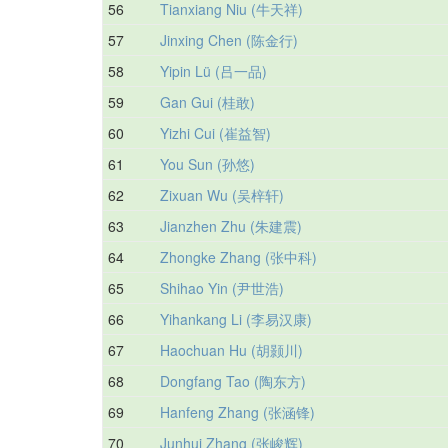
56
Tianxiang Niu (牛天祥)
57
Jinxing Chen (陈金行)
58
Yipin Lü (吕一品)
59
Gan Gui (桂敢)
60
Yizhi Cui (崔益智)
61
You Sun (孙悠)
62
Zixuan Wu (吴梓轩)
63
Jianzhen Zhu (朱建震)
64
Zhongke Zhang (张中科)
65
Shihao Yin (尹世浩)
66
Yihankang Li (李易汉康)
67
Haochuan Hu (胡颢川)
68
Dongfang Tao (陶东方)
69
Hanfeng Zhang (张涵锋)
70
Junhui Zhang (张峻辉)