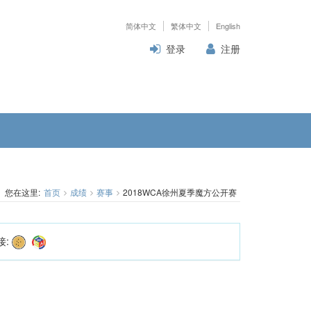
简体中文
繁体中文
English
登录
注册
您在这里:
首页
成绩
赛事
2018WCA徐州夏季魔方公开赛
接: