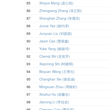
85
Xinyue Meng (孟心悦)
86
Zhengyang Zhang (张正阳)
87
Shenghao Zhang (张晟浩)
88
Junze Yao (姚均泽)
89
Junyuan Liu (刘骏源)
90
Jiaxin Cao (曹家鑫)
91
Yuke Yang (杨瑜珂)
92
Chenqi Shi (史宸齐)
93
Xiaoming Shi (时晓明)
94
Boyuan Wang (王博元)
95
Changhan Xie (谢昌涵)
96
Mingxuan Zhou (周铭轩)
97
Xinshui Hu (胡馨水)
98
Jianong Li (李佳农)
99
Chengyu Cao (曹呈宇)