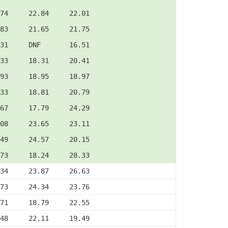
74     22.84     22.01
83     21.65     21.75
31     DNF       16.51
33     18.31     20.41
93     18.95     18.97
33     18.81     20.79
67     17.79     24.29
08     23.65     23.11
49     24.57     20.15
73     18.24     28.33
34     23.87     26.63
73     24.34     23.76
71     18.79     22.55
48     22.11     19.49