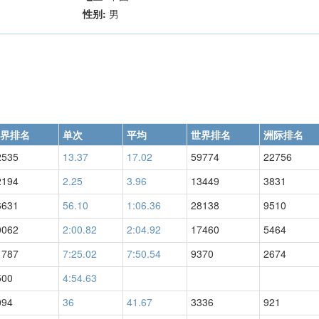
性别:
男
界排名
单次
平均
世界排名
洲际排名
2535
13.37
17.02
59774
22756
2194
2.25
3.96
13449
3831
6631
56.10
1:06.36
28138
9510
0062
2:00.82
2:04.92
17460
5464
1787
7:25.02
7:50.54
9370
2674
500
4:54.63
094
36
41.67
3336
921