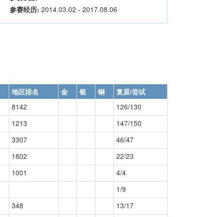
参赛经历:
2014.03.02 - 2017.08.06
地区排名
金
银
铜
复原/尝试
8142
126/130
1213
147/150
3307
46/47
1802
22/23
1001
4/4
1/9
348
13/17