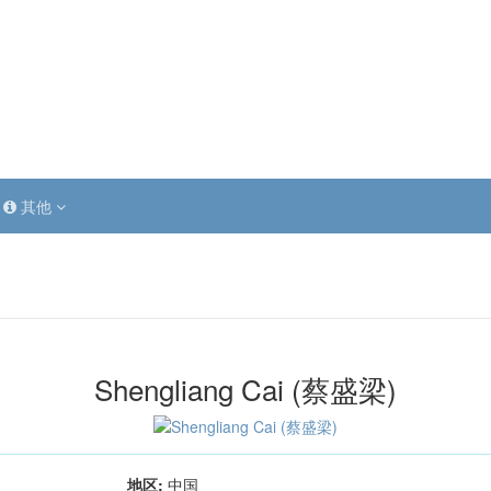
其他
Shengliang Cai (蔡盛梁)
地区:
中国