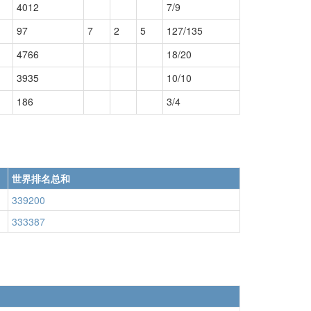
4012
7/9
97
7
2
5
127/135
4766
18/20
3935
10/10
186
3/4
世界排名总和
339200
333387