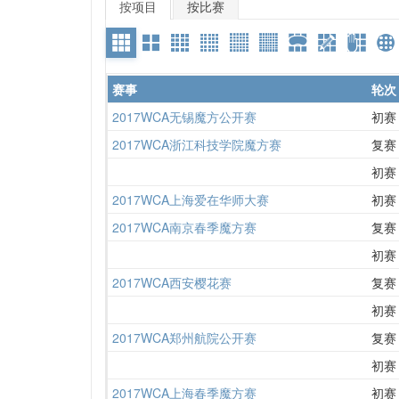
按项目
按比赛
赛事
轮次
2017WCA无锡魔方公开赛
初赛
2017WCA浙江科技学院魔方赛
复赛
初赛
2017WCA上海爱在华师大赛
初赛
2017WCA南京春季魔方赛
复赛
初赛
2017WCA西安樱花赛
复赛
初赛
2017WCA郑州航院公开赛
复赛
初赛
2017WCA上海春季魔方赛
初赛