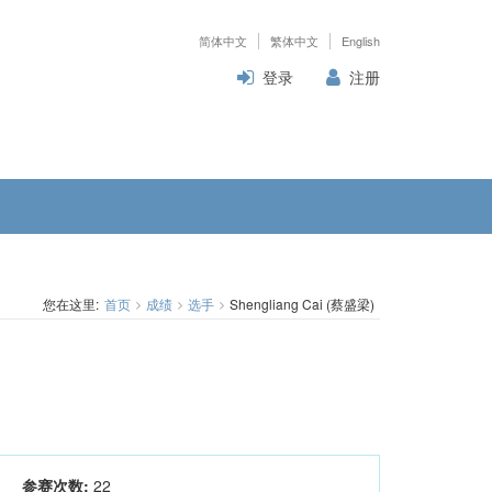
简体中文
繁体中文
English
登录
注册
您在这里:
首页
成绩
选手
Shengliang Cai (蔡盛梁)
参赛次数:
22