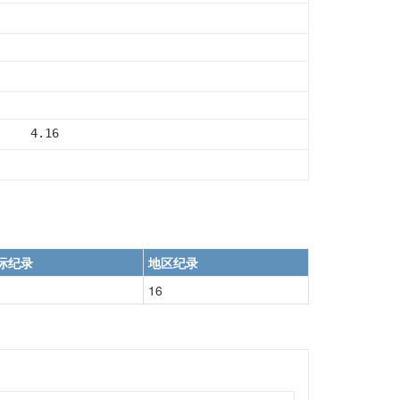
     4.16
际纪录
地区纪录
16