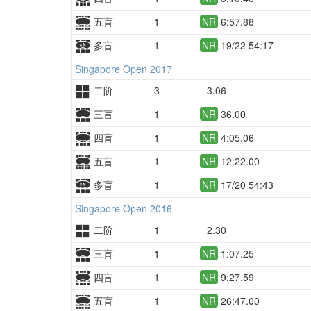
五盲
1
NR
6:57.88
多盲
1
NR
19/22 54:17
Singapore Open 2017
二阶
3
3.06
三盲
1
NR
36.00
四盲
1
NR
4:05.06
五盲
1
NR
12:22.00
多盲
1
NR
17/20 54:43
Singapore Open 2016
二阶
1
2.30
三盲
1
NR
1:07.25
四盲
1
NR
9:27.59
五盲
1
NR
26:47.00