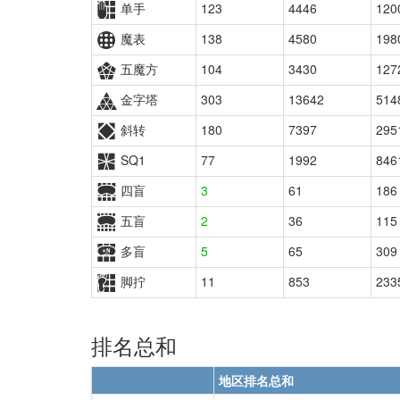
单手
123
4446
120
魔表
138
4580
198
五魔方
104
3430
127
金字塔
303
13642
514
斜转
180
7397
295
SQ1
77
1992
846
四盲
3
61
186
五盲
2
36
115
多盲
5
65
309
脚拧
11
853
233
排名总和
地区排名总和