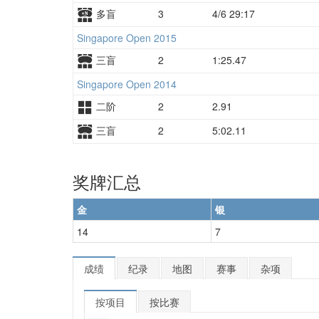
多盲
3
4/6 29:17
Singapore Open 2015
三盲
2
1:25.47
Singapore Open 2014
二阶
2
2.91
三盲
2
5:02.11
奖牌汇总
金
银
14
7
成绩
纪录
地图
赛事
杂项
按项目
按比赛