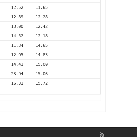
     12.52     11.65
     12.89     12.28
     13.00     12.42
     14.52     12.18
     11.34     14.65
     12.05     14.83
     14.41     15.00
     23.94     15.06
     16.31     15.72