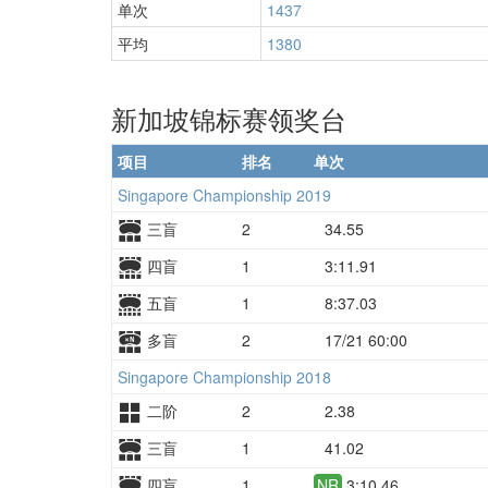
单次
1437
平均
1380
新加坡锦标赛领奖台
项目
排名
单次
Singapore Championship 2019
三盲
2
34.55
四盲
1
3:11.91
五盲
1
8:37.03
多盲
2
17/21 60:00
Singapore Championship 2018
二阶
2
2.38
三盲
1
41.02
四盲
1
NR
3:10.46