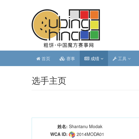
首页
赛事
成绩
工具
选手主页
姓名:
Shantanu Modak
WCA ID:
2014MODA01