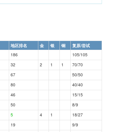
地区排名
金
银
铜
复原/尝试
186
105/105
32
2
1
1
70/70
67
50/50
80
40/40
46
15/15
50
8/9
5
4
1
18/27
19
9/9