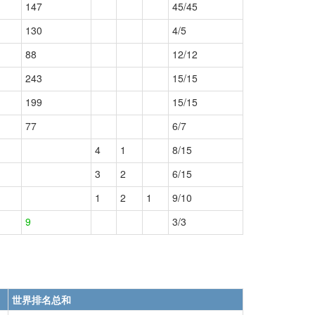
147
45/45
130
4/5
88
12/12
243
15/15
199
15/15
77
6/7
4
1
8/15
3
2
6/15
1
2
1
9/10
9
3/3
世界排名总和