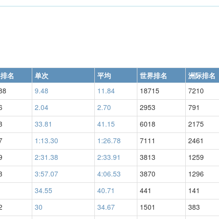
界排名
单次
平均
世界排名
洲际排名
88
9.48
11.84
18715
7210
6
2.04
2.70
2953
791
3
33.81
41.15
6018
2175
7
1:13.30
1:26.78
7111
2461
9
2:31.38
2:33.91
3813
1259
3
3:57.07
4:06.53
3870
1296
34.55
40.71
441
141
2
30
34.67
1501
383