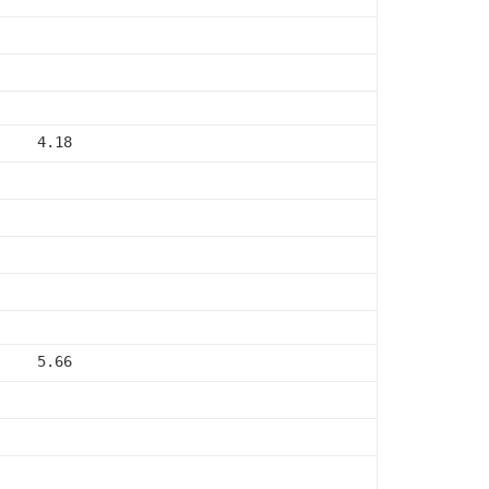
     4.18
     5.66