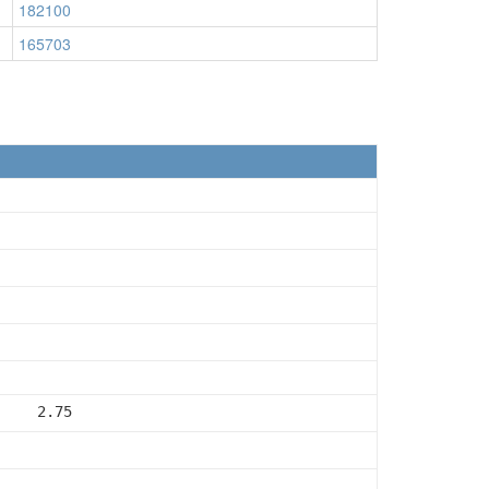
182100
165703
     2.75