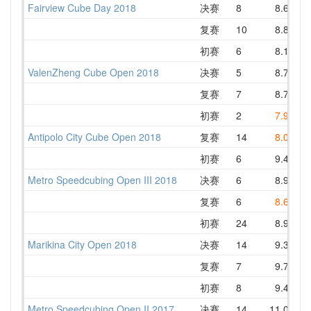
Fairview Cube Day 2018
决赛
8
8.67
1
复赛
10
8.80
1
初赛
6
8.17
ValenZheng Cube Open 2018
决赛
5
8.76
复赛
7
8.72
1
初赛
2
7.98
Antipolo City Cube Open 2018
复赛
14
8.06
1
初赛
6
9.47
1
Metro Speedcubing Open III 2018
决赛
6
8.93
1
复赛
6
8.60
初赛
24
8.99
1
Marikina City Open 2018
决赛
14
9.31
1
复赛
7
9.77
初赛
8
9.47
Metro Speedcubing Open II 2017
决赛
14
11.09
1