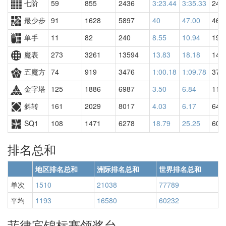
七阶
59
855
2436
3:23.44
3:35.33
241
最少步
91
1628
5897
40
47.00
460
单手
11
82
240
8.55
10.94
191
魔表
273
3261
13594
13.83
18.18
145
五魔方
74
919
3476
1:00.18
1:09.78
373
金字塔
125
1886
6987
3.50
6.84
112
斜转
161
2029
8017
4.03
6.17
646
SQ1
108
1471
6278
18.79
25.25
605
排名总和
地区排名总和
洲际排名总和
世界排名总和
单次
1510
21038
77789
平均
1193
16580
60232
菲律宾锦标赛领奖台