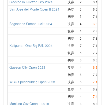
Clocked in Quezon City 2024
决赛
2
6.43
San Jose del Monte Open II 2024
决赛
3
6.33
初赛
5
7.18
Beginner's SampaLuck 2024
决赛
4
6.30
复赛
4
7.95
初赛
5
7.90
Katipunan One Big F2L 2024
决赛
7
7.17
复赛
5
7.78
初赛
6
8.33
Quezon City Open 2023
复赛
4
6.35
初赛
6
7.71
WCC Speedcubing Open 2023
决赛
5
7.41
复赛
4
8.23
初赛
4
7.42
Marikina City Open II 2019
决赛
6
8.62