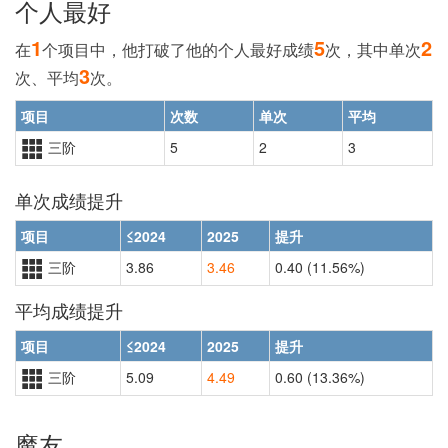
个人最好
1
5
2
在
个项目中，他打破了他的个人最好成绩
次，其中单次
3
次、平均
次。
项目
次数
单次
平均
三阶
5
2
3
单次成绩提升
项目
≤2024
2025
提升
三阶
3.86
3.46
0.40 (11.56%)
平均成绩提升
项目
≤2024
2025
提升
三阶
5.09
4.49
0.60 (13.36%)
魔友