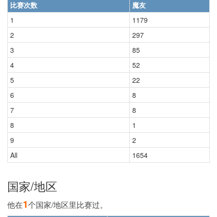
比赛次数
魔友
1
1179
2
297
3
85
4
52
5
22
6
8
7
8
8
1
9
2
All
1654
国家/地区
1
他在
个国家/地区里比赛过。