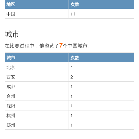
地区
次数
中国
11
城市
7
在比赛过程中，他游览了
个中国城市。
城市
次数
北京
4
西安
2
成都
1
台州
1
沈阳
1
杭州
1
郑州
1