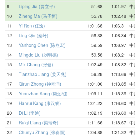
9
Liping Jia (贾立平)
51.68
1:01.97
中国
10
Ziheng Ma (马子恒)
55.78
1:02.48
中国
11
Yi Ren (任逸)
1:01.68
1:06.31
中国
12
Ling Qin (秦岭)
56.38
1:06.34
中国
13
Yanhong Chen (陈燕宏)
59.59
1:06.97
中国
14
Mingde Liu (刘明德)
59.58
1:08.21
中国
15
Mix Chang (张健)
1:02.49
1:08.82
中国
16
Tianzhao Jiang (姜天兆)
56.28
1:13.66
中国
17
Qirun Zhong (钟奇润)
1:01.00
1:13.85
中国
18
Yuanzhao Kang (康远昭)
1:09.11
1:15.36
中国
19
Hanrui Kang (康汉睿)
1:01.22
1:16.60
中国
20
Di Li (李迪)
1:02.19
1:16.60
中国
21
Ruiqi Liang (梁瑞奇)
1:11.66
1:18.67
中国
22
Chunyu Zhang (张春雨)
1:04.88
1:21.32
中国