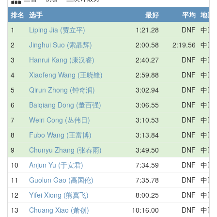
排名
选手
最好
平均
地区
1
Liping Jia (贾立平)
1:21.28
DNF
中国
2
Jinghui Suo (索晶辉)
2:00.58
2:19.56
中国
3
Hanrui Kang (康汉睿)
2:40.27
DNF
中国
4
Xiaofeng Wang (王晓锋)
2:59.88
DNF
中国
5
Qirun Zhong (钟奇润)
3:02.94
DNF
中国
6
Baiqiang Dong (董百强)
3:06.55
DNF
中国
7
Weiri Cong (丛伟日)
3:10.53
DNF
中国
8
Fubo Wang (王富博)
3:13.84
DNF
中国
9
Chunyu Zhang (张春雨)
3:49.50
DNF
中国
10
Anjun Yu (于安君)
7:34.59
DNF
中国
11
Guolun Gao (高国伦)
7:35.78
DNF
中国
12
Yifei Xiong (熊翼飞)
8:00.25
DNF
中国
13
Chuang Xiao (萧创)
10:16.00
DNF
中国