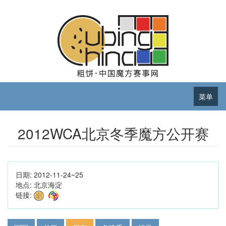
菜单
2012WCA北京冬季魔方公开赛
日期:
2012-11-24~25
地点:
北京海淀
链接: