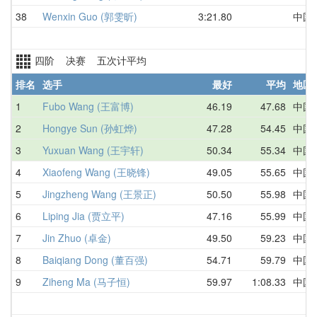
38
Wenxin Guo (郭雯昕)
3:21.80
中国
四阶 决赛 五次计平均
排名
选手
最好
平均
地区
1
Fubo Wang (王富博)
46.19
47.68
中国
2
Hongye Sun (孙虹烨)
47.28
54.45
中国
3
Yuxuan Wang (王宇轩)
50.34
55.34
中国
4
Xiaofeng Wang (王晓锋)
49.05
55.65
中国
5
Jingzheng Wang (王景正)
50.50
55.98
中国
6
Liping Jia (贾立平)
47.16
55.99
中国
7
Jin Zhuo (卓金)
49.50
59.23
中国
8
Baiqiang Dong (董百强)
54.71
59.79
中国
9
Ziheng Ma (马子恒)
59.97
1:08.33
中国