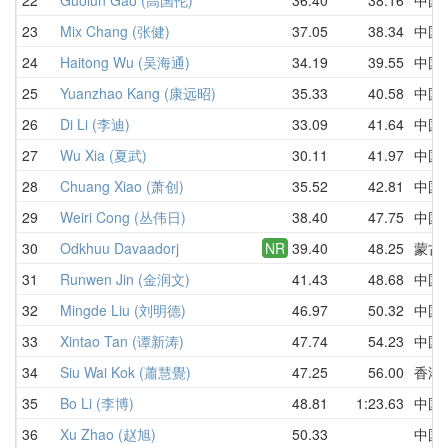
23
Mix Chang (张健)
37.05
38.34
中国
24
Haitong Wu (吴海通)
34.19
39.55
中国
25
Yuanzhao Kang (康远昭)
35.33
40.58
中国
26
Di Li (李迪)
33.09
41.64
中国
27
Wu Xia (夏武)
30.11
41.97
中国
28
Chuang Xiao (萧创)
35.52
42.81
中国
29
Weiri Cong (丛伟日)
38.40
47.75
中国
30
Odkhuu Davaadorj
NR
39.40
48.25
蒙古
31
Runwen Jin (金润文)
41.43
48.68
中国
32
Mingde Liu (刘明德)
46.97
50.32
中国
33
Xintao Tan (谭新涛)
47.74
54.23
中国
34
Siu Wai Kok (蕭慧覺)
47.25
56.00
香港
35
Bo Li (李博)
48.81
1:23.63
中国
36
Xu Zhao (赵旭)
50.33
中国