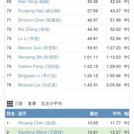
69
Xiao Yang (杨晓)
40.36
42.24
中国
70
Yungang Hao (郝云刚)
27.69
43.47
中国
71
Xinshuo Chen (陈鑫铄)
46.97
51.99
中国
72
Rui Zhang (张瑞)
44.30
52.62
中国
73
Lu Li (李鹿)
45.81
52.94
中国
74
Wenxin Guo (郭雯昕)
59.91
1:07.23
中国
75
Hanyang Shi (时寒阳)
1:01.11
1:13.53
中国
76
Yuekun Feng (冯悦琨)
1:22.15
1:29.50
中国
77
Xingyuan Li (李行远)
1:26.15
1:50.66
中国
78
Wuyuan Liu (刘武源)
1:43.31
2:05.56
中国
三阶 复赛 五次计平均
排名
选手
最好
平均
地区
1
Shuang Chen (陈霜)
10.65
11.77
中国
2
Xiaofeng Wang (王晓锋)
10.81
12.27
中国