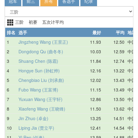
冠军
前三
所有
各选手
纪录
三阶 初赛 五次计平均
排名
选手
最好
平均
地区
1
Jingzheng Wang (王景正)
11.93
12.50
中国
2
Dongdong Qu (曲冬冬)
10.03
12.59
中国
3
Shuang Chen (陈霜)
11.84
12.74
中国
4
Hongye Sun (孙虹烨)
12.16
13.22
中国
5
Chengbiao Liu (刘承彪)
12.02
13.43
中国
6
Fubo Wang (王富博)
11.15
13.49
中国
7
Yuxuan Wang (王宇轩)
12.86
13.50
中国
8
Xiaofeng Wang (王晓锋)
11.50
13.62
中国
9
Jin Zhuo (卓金)
13.25
14.51
中国
10
Liping Jia (贾立平)
12.41
14.54
中国
11
Yi Ren (任逸)
13.59
14.88
中国