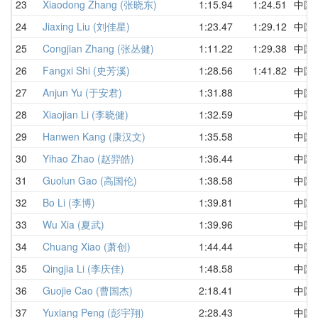
23
Xiaodong Zhang (张晓东)
1:15.94
1:24.51
中国
24
Jiaxing Liu (刘佳星)
1:23.47
1:29.12
中国
25
Congjian Zhang (张丛健)
1:11.22
1:29.38
中国
26
Fangxi Shi (史芳溪)
1:28.56
1:41.82
中国
27
Anjun Yu (于安君)
1:31.88
中国
28
Xiaojian Li (李晓健)
1:32.59
中国
29
Hanwen Kang (康汉文)
1:35.58
中国
30
Yihao Zhao (赵羿皓)
1:36.44
中国
31
Guolun Gao (高国伦)
1:38.58
中国
32
Bo Li (李博)
1:39.81
中国
33
Wu Xia (夏武)
1:39.96
中国
34
Chuang Xiao (萧创)
1:44.44
中国
35
Qingjia Li (李庆佳)
1:48.58
中国
36
Guojie Cao (曹国杰)
2:18.41
中国
37
Yuxiang Peng (彭宇翔)
2:28.43
中国