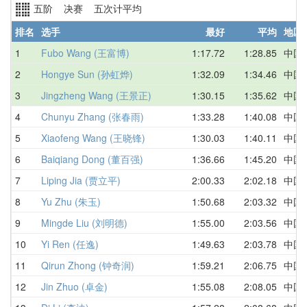
五阶 决赛 五次计平均
排名
选手
最好
平均
地区
1
Fubo Wang (王富博)
1:17.72
1:28.85
中国
2
Hongye Sun (孙虹烨)
1:32.09
1:34.46
中国
3
Jingzheng Wang (王景正)
1:30.15
1:35.62
中国
4
Chunyu Zhang (张春雨)
1:33.28
1:40.08
中国
5
Xiaofeng Wang (王晓锋)
1:30.03
1:40.11
中国
6
Baiqiang Dong (董百强)
1:36.66
1:45.20
中国
7
Liping Jia (贾立平)
2:00.33
2:02.18
中国
8
Yu Zhu (朱玉)
1:50.68
2:03.32
中国
9
Mingde Liu (刘明德)
1:55.00
2:03.56
中国
10
Yi Ren (任逸)
1:49.63
2:03.78
中国
11
Qirun Zhong (钟奇润)
1:59.21
2:06.75
中国
12
Jin Zhuo (卓金)
1:55.08
2:08.05
中国