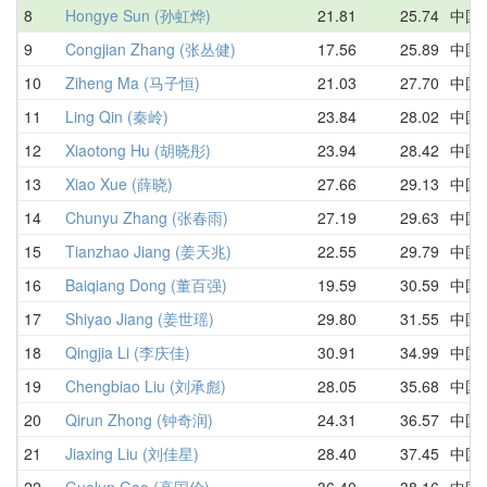
8
Hongye Sun (孙虹烨)
21.81
25.74
中国
9
Congjian Zhang (张丛健)
17.56
25.89
中国
10
Ziheng Ma (马子恒)
21.03
27.70
中国
11
Ling Qin (秦岭)
23.84
28.02
中国
12
Xiaotong Hu (胡晓彤)
23.94
28.42
中国
13
Xiao Xue (薛晓)
27.66
29.13
中国
14
Chunyu Zhang (张春雨)
27.19
29.63
中国
15
Tianzhao Jiang (姜天兆)
22.55
29.79
中国
16
Baiqiang Dong (董百强)
19.59
30.59
中国
17
Shiyao Jiang (姜世瑶)
29.80
31.55
中国
18
Qingjia Li (李庆佳)
30.91
34.99
中国
19
Chengbiao Liu (刘承彪)
28.05
35.68
中国
20
Qirun Zhong (钟奇润)
24.31
36.57
中国
21
Jiaxing Liu (刘佳星)
28.40
37.45
中国
22
Guolun Gao (高国伦)
36.40
38.16
中国