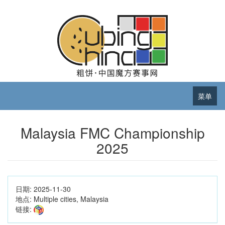
菜单
Malaysia FMC Championship
2025
日期:
2025-11-30
地点:
Multiple cities, Malaysia
链接: