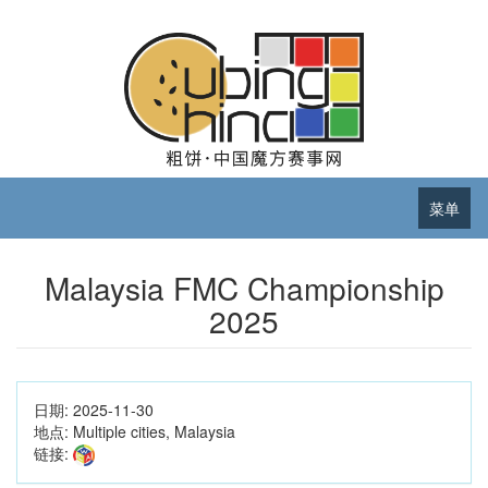
菜单
Malaysia FMC Championship
2025
日期:
2025-11-30
地点:
Multiple cities, Malaysia
链接: