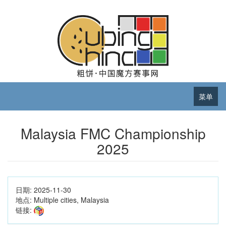
菜单
Malaysia FMC Championship
2025
日期:
2025-11-30
地点:
Multiple cities, Malaysia
链接: