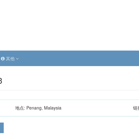
其他
3
地点:
Penang, Malaysia
链