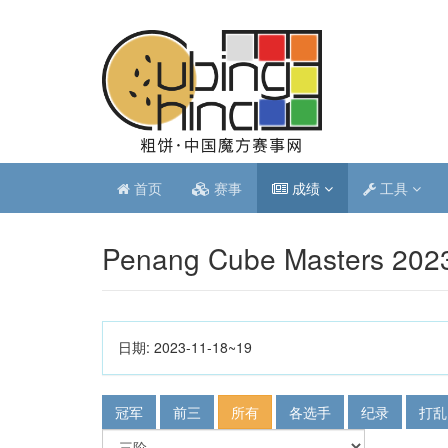
首页
赛事
成绩
工具
Penang Cube Masters 202
日期:
2023-11-18~19
冠军
前三
所有
各选手
纪录
打乱