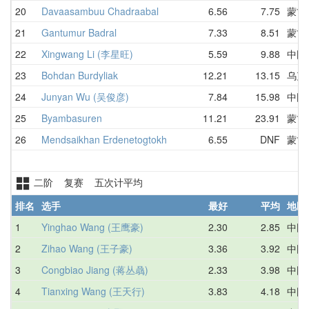
20
Davaasambuu Chadraabal
6.56
7.75
蒙古
21
Gantumur Badral
7.33
8.51
蒙古
22
Xingwang Li (李星旺)
5.59
9.88
中国
23
Bohdan Burdyliak
12.21
13.15
乌克
24
Junyan Wu (吴俊彦)
7.84
15.98
中国
25
Byambasuren
11.21
23.91
蒙古
26
Mendsaikhan Erdenetogtokh
6.55
DNF
蒙古
二阶 复赛 五次计平均
排名
选手
最好
平均
地区
1
Yinghao Wang (王鹰豪)
2.30
2.85
中国
2
Zihao Wang (王子豪)
3.36
3.92
中国
3
Congbiao Jiang (蒋丛骉)
2.33
3.98
中国
4
Tianxing Wang (王天行)
3.83
4.18
中国