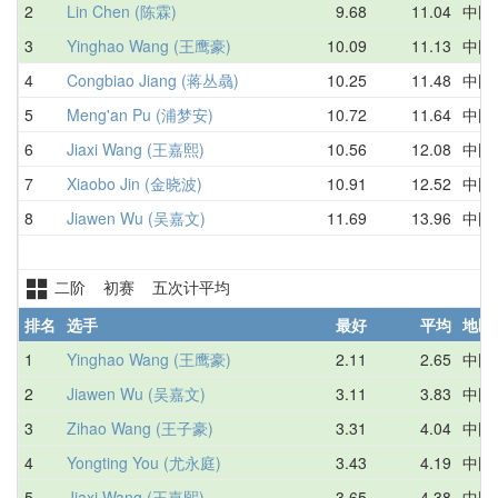
2
Lin Chen (陈霖)
9.68
11.04
中国
3
Yinghao Wang (王鹰豪)
10.09
11.13
中国
4
Congbiao Jiang (蒋丛骉)
10.25
11.48
中国
5
Meng'an Pu (浦梦安)
10.72
11.64
中国
6
Jiaxi Wang (王嘉熙)
10.56
12.08
中国
7
Xiaobo Jin (金晓波)
10.91
12.52
中国
8
Jiawen Wu (吴嘉文)
11.69
13.96
中国
二阶 初赛 五次计平均
排名
选手
最好
平均
地区
1
Yinghao Wang (王鹰豪)
2.11
2.65
中国
2
Jiawen Wu (吴嘉文)
3.11
3.83
中国
3
Zihao Wang (王子豪)
3.31
4.04
中国
4
Yongting You (尤永庭)
3.43
4.19
中国
5
Jiaxi Wang (王嘉熙)
3.65
4.38
中国