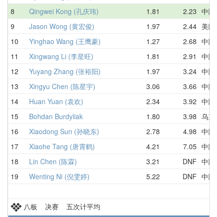
8
Qingwei Kong (孔庆玮)
1.81
2.23
中国
9
Jason Wong (黄宏俊)
1.97
2.44
美国
10
Yinghao Wang (王鹰豪)
1.27
2.68
中国
11
Xingwang Li (李星旺)
1.81
2.91
中国
12
Yuyang Zhang (张裕阳)
1.97
3.24
中国
13
Xingyu Chen (陈星宇)
3.06
3.66
中国
14
Huan Yuan (袁欢)
2.34
3.92
中国
15
Bohdan Burdyliak
1.80
3.98
乌克
16
Xiaodong Sun (孙晓东)
2.78
4.98
中国
17
Xiaohe Tang (唐霄鹤)
4.21
7.05
中国
18
Lin Chen (陈霖)
3.21
DNF
中国
19
Wenting Ni (倪雯婷)
5.22
DNF
中国
八板 决赛 五次计平均