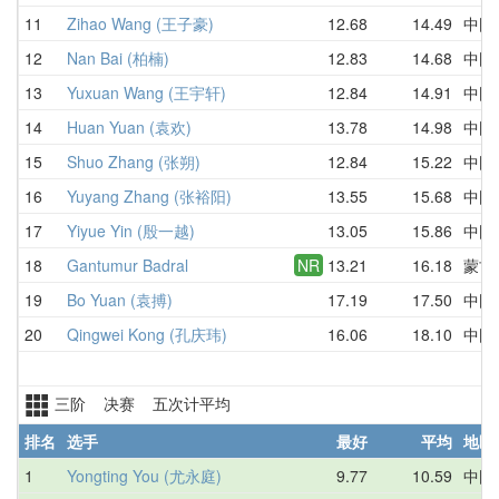
11
Zihao Wang (王子豪)
12.68
14.49
中国
12
Nan Bai (柏楠)
12.83
14.68
中国
13
Yuxuan Wang (王宇轩)
12.84
14.91
中国
14
Huan Yuan (袁欢)
13.78
14.98
中国
15
Shuo Zhang (张朔)
12.84
15.22
中国
16
Yuyang Zhang (张裕阳)
13.55
15.68
中国
17
Yiyue Yin (殷一越)
13.05
15.86
中国
18
Gantumur Badral
NR
13.21
16.18
蒙古
19
Bo Yuan (袁搏)
17.19
17.50
中国
20
Qingwei Kong (孔庆玮)
16.06
18.10
中国
三阶 决赛 五次计平均
排名
选手
最好
平均
地区
1
Yongting You (尤永庭)
9.77
10.59
中国