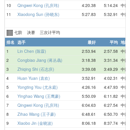
10
Qingwei Kong (孔庆玮)
4:20.38
5:14.24
中国
11
Xiaodong Sun (孙晓东)
5:27.83
5:32.91
中国
七阶 决赛 三次计平均
排名
选手
最好
平均
地区
1
Lin Chen (陈霖)
2:53.94
2:57.58
中国
2
Congbiao Jiang (蒋丛骉)
3:18.38
3:31.34
中国
3
Zhiqing Shi (石志庆)
3:39.08
3:49.29
中国
4
Huan Yuan (袁欢)
3:52.91
4:02.31
中国
5
Yongting You (尤永庭)
4:26.16
4:47.93
中国
6
Yinghao Wang (王鹰豪)
5:50.09
6:11.82
中国
7
Qingwei Kong (孔庆玮)
6:04.63
6:27.54
中国
8
Zihao Wang (王子豪)
6:48.61
6:50.70
中国
9
Xiaobo Jin (金晓波)
8:06.18
8:37.74
中国