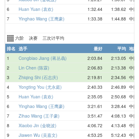
6
Huan Yuan (袁欢)
1:32.44
1:38.62
中国
7
Yinghao Wang (王鹰豪)
1:33.38
1:44.88
中国
六阶 决赛 三次计平均
排名
选手
最好
平均
地区
1
Congbiao Jiang (蒋丛骉)
2:03.84
2:13.05
中国
2
Lin Chen (陈霖)
2:06.83
2:13.38
中国
3
Zhiqing Shi (石志庆)
2:19.81
2:34.56
中国
4
Yongting You (尤永庭)
2:40.33
2:46.89
中国
5
Huan Yuan (袁欢)
2:35.05
2:50.68
中国
6
Yinghao Wang (王鹰豪)
3:21.61
3:28.44
中国
7
Zihao Wang (王子豪)
3:51.47
4:08.13
中国
8
Xiaobo Jin (金晓波)
4:06.72
4:13.48
中国
9
Jiawen Wu (吴嘉文)
4:53.25
5:12.43
中国