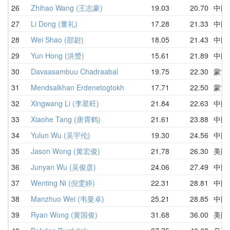
26
Zhihao Wang (王志豪)
19.03
20.70
中国
27
Li Dong (董礼)
17.28
21.33
中国
28
Wei Shao (邵尉)
18.05
21.43
中国
29
Yun Hong (洪赟)
15.61
21.89
中国
30
Davaasambuu Chadraabal
19.75
22.30
蒙古
31
Mendsaikhan Erdenetogtokh
17.71
22.50
蒙古
32
Xingwang Li (李星旺)
21.84
22.63
中国
33
Xiaohe Tang (唐霄鹤)
21.61
23.88
中国
34
Yulun Wu (吴宇伦)
19.30
24.56
中国
35
Jason Wong (黄宏俊)
21.78
26.30
美国
36
Junyan Wu (吴俊彦)
24.06
27.49
中国
37
Wenting Ni (倪雯婷)
22.31
28.81
中国
38
Manzhuo Wei (韦曼卓)
25.21
28.85
中国
39
Ryan Wong (黄国俊)
31.68
36.00
美国