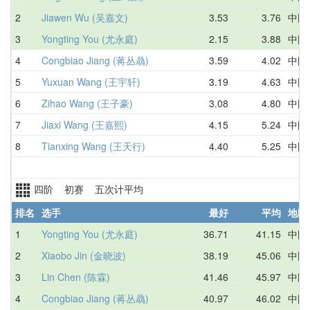
2
Jiawen Wu (吴嘉文)
3.53
3.76
中国
3
Yongting You (尤永庭)
2.15
3.88
中国
4
Congbiao Jiang (蒋丛骉)
3.59
4.02
中国
5
Yuxuan Wang (王宇轩)
3.19
4.63
中国
6
Zihao Wang (王子豪)
3.08
4.80
中国
7
Jiaxi Wang (王嘉熙)
4.15
5.24
中国
8
Tianxing Wang (王天行)
4.40
5.25
中国
四阶 初赛 五次计平均
排名
选手
最好
平均
地区
1
Yongting You (尤永庭)
36.71
41.15
中国
2
Xiaobo Jin (金晓波)
38.19
45.06
中国
3
Lin Chen (陈霖)
41.46
45.97
中国
4
Congbiao Jiang (蒋丛骉)
40.97
46.02
中国