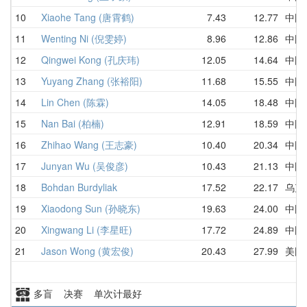
10
Xiaohe Tang (唐霄鹤)
7.43
12.77
中国
11
Wenting Ni (倪雯婷)
8.96
12.86
中国
12
Qingwei Kong (孔庆玮)
12.05
14.64
中国
13
Yuyang Zhang (张裕阳)
11.68
15.55
中国
14
Lin Chen (陈霖)
14.05
18.48
中国
15
Nan Bai (柏楠)
12.91
18.59
中国
16
Zhihao Wang (王志豪)
10.40
20.34
中国
17
Junyan Wu (吴俊彦)
10.43
21.13
中国
18
Bohdan Burdyliak
17.52
22.17
乌克
19
Xiaodong Sun (孙晓东)
19.63
24.00
中国
20
Xingwang Li (李星旺)
17.72
24.89
中国
21
Jason Wong (黄宏俊)
20.43
27.99
美国
多盲 决赛 单次计最好