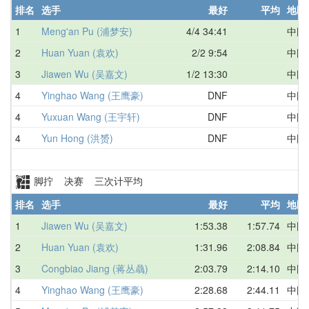
排名
选手
最好
平均
地区
1
Meng'an Pu (浦梦安)
4/4 34:41
中国
2
Huan Yuan (袁欢)
2/2 9:54
中国
3
Jiawen Wu (吴嘉文)
1/2 13:30
中国
4
Yinghao Wang (王鹰豪)
DNF
中国
4
Yuxuan Wang (王宇轩)
DNF
中国
4
Yun Hong (洪赟)
DNF
中国
脚拧 决赛 三次计平均
排名
选手
最好
平均
地区
1
Jiawen Wu (吴嘉文)
1:53.38
1:57.74
中国
2
Huan Yuan (袁欢)
1:31.96
2:08.84
中国
3
Congbiao Jiang (蒋丛骉)
2:03.79
2:14.10
中国
4
Yinghao Wang (王鹰豪)
2:28.68
2:44.11
中国