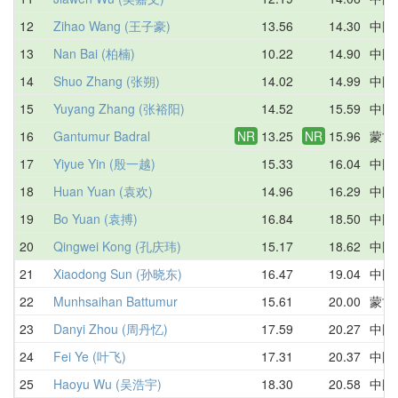
12
Zihao Wang (王子豪)
13.56
14.30
中国
13
Nan Bai (柏楠)
10.22
14.90
中国
14
Shuo Zhang (张朔)
14.02
14.99
中国
15
Yuyang Zhang (张裕阳)
14.52
15.59
中国
16
Gantumur Badral
NR
13.25
NR
15.96
蒙古
17
Yiyue Yin (殷一越)
15.33
16.04
中国
18
Huan Yuan (袁欢)
14.96
16.29
中国
19
Bo Yuan (袁搏)
16.84
18.50
中国
20
Qingwei Kong (孔庆玮)
15.17
18.62
中国
21
Xiaodong Sun (孙晓东)
16.47
19.04
中国
22
Munhsaihan Battumur
15.61
20.00
蒙古
23
Danyi Zhou (周丹忆)
17.59
20.27
中国
24
Fei Ye (叶飞)
17.31
20.37
中国
25
Haoyu Wu (吴浩宇)
18.30
20.58
中国