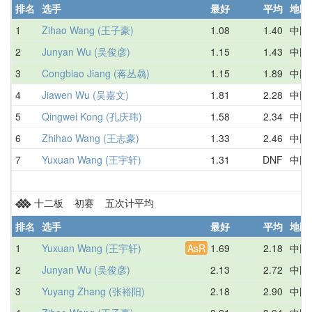
排名
选手
最好
平均
地区
1
Zihao Wang (王子豪)
1.08
1.40
中国
2
Junyan Wu (吴俊彦)
1.15
1.43
中国
3
Congbiao Jiang (蒋丛骉)
1.15
1.89
中国
4
Jiawen Wu (吴嘉文)
1.81
2.28
中国
5
Qingwei Kong (孔庆玮)
1.58
2.34
中国
6
Zhihao Wang (王志豪)
1.33
2.46
中国
7
Yuxuan Wang (王宇轩)
1.31
DNF
中国
十二板 初赛 五次计平均
排名
选手
最好
平均
地区
1
Yuxuan Wang (王宇轩)
AsR
1.69
2.18
中国
2
Junyan Wu (吴俊彦)
2.13
2.72
中国
3
Yuyang Zhang (张裕阳)
2.18
2.90
中国