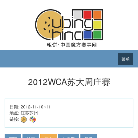
菜单
2012WCA苏大周庄赛
日期:
2012-11-10~11
地点:
江苏苏州
链接: