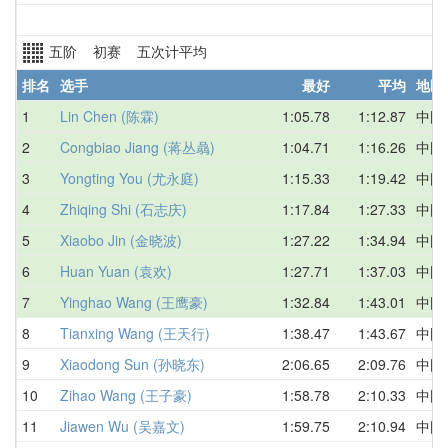
五阶 初赛 五次计平均
排名
选手
最好
平均
地区
1
Lin Chen (陈霖)
1:05.78
1:12.87
中国
2
Congbiao Jiang (蒋丛骉)
1:04.71
1:16.26
中国
3
Yongting You (尤永庭)
1:15.33
1:19.42
中国
4
Zhiqing Shi (石志庆)
1:17.84
1:27.33
中国
5
Xiaobo Jin (金晓波)
1:27.22
1:34.94
中国
6
Huan Yuan (袁欢)
1:27.71
1:37.03
中国
7
Yinghao Wang (王鹰豪)
1:32.84
1:43.01
中国
8
Tianxing Wang (王天行)
1:38.47
1:43.67
中国
9
Xiaodong Sun (孙晓东)
2:06.65
2:09.76
中国
10
Zihao Wang (王子豪)
1:58.78
2:10.33
中国
11
Jiawen Wu (吴嘉文)
1:59.75
2:10.94
中国