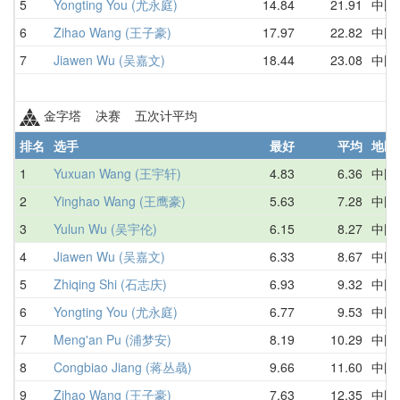
5
Yongting You (尤永庭)
14.84
21.91
中国
6
Zihao Wang (王子豪)
17.97
22.82
中国
7
Jiawen Wu (吴嘉文)
18.44
23.08
中国
金字塔 决赛 五次计平均
排名
选手
最好
平均
地区
1
Yuxuan Wang (王宇轩)
4.83
6.36
中国
2
Yinghao Wang (王鹰豪)
5.63
7.28
中国
3
Yulun Wu (吴宇伦)
6.15
8.27
中国
4
Jiawen Wu (吴嘉文)
6.33
8.67
中国
5
Zhiqing Shi (石志庆)
6.93
9.32
中国
6
Yongting You (尤永庭)
6.77
9.53
中国
7
Meng'an Pu (浦梦安)
8.19
10.29
中国
8
Congbiao Jiang (蒋丛骉)
9.66
11.60
中国
9
Zihao Wang (王子豪)
7.63
12.35
中国