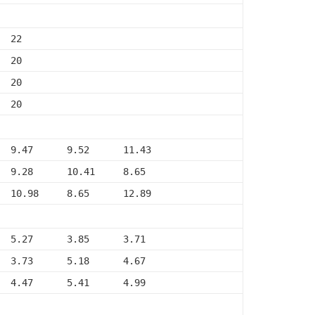
  22
  20
  20
  20
  9.47      9.52      11.43
  9.28      10.41     8.65
  10.98     8.65      12.89
  5.27      3.85      3.71
  3.73      5.18      4.67
  4.47      5.41      4.99