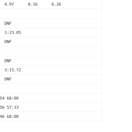
  4.97      8.16      6.26
  DNF
  1:23.05
  DNF
  DNF
  3:15.72
  DNF
54 60:00
56 57:33
46 60:00