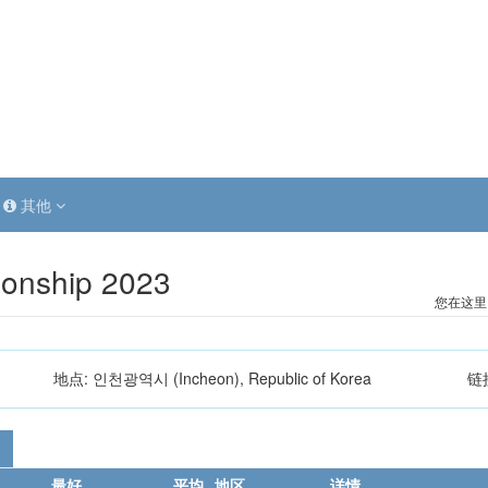
其他
onship 2023
您在这里
地点:
인천광역시 (Incheon), Republic of Korea
链
最好
平均
地区
详情