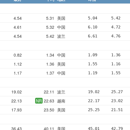
4.54
5.31
美国
5.04      5.42    
4.61
5.32
中国
6.10      4.72    
4.54
5.42
波兰
6.61      4.76    
0.82
1.34
中国
1.09      1.36    
1.12
1.36
美国
1.55      1.16    
1.17
1.37
中国
1.19      1.55    
19.02
22.11
波兰
19.02     25.27   
22.13
NR
22.63
越南
22.17     23.02   
17.93
23.50
美国
25.25     21.51   
36.43
40.11
美国
45.01     42.79   