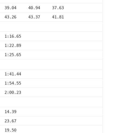
  39.04     40.94     37.63
  43.26     43.37     41.81
  1:16.65
  1:22.89
  1:25.65
  1:41.44
  1:54.55
  2:00.23
  14.39
  23.67
  19.50