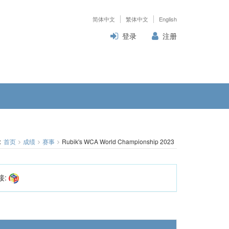
简体中文
繁体中文
English
登录
注册
:
首页
成绩
赛事
Rubik's WCA World Championship 2023
接: