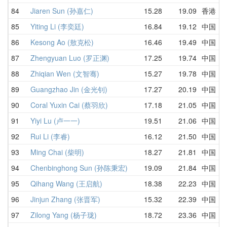
84
Jiaren Sun (孙嘉仁)
15.28
19.09
香港
1
85
Yiting Li (李奕廷)
16.84
19.12
中国
2
86
Kesong Ao (敖克松)
16.46
19.49
中国
2
87
Zhengyuan Luo (罗正渊)
17.25
19.74
中国
2
88
Zhiqian Wen (文智骞)
15.27
19.78
中国
2
89
Guangzhao Jin (金光钊)
17.27
20.19
中国
1
90
Coral Yuxin Cai (蔡羽欣)
17.18
21.05
中国
2
91
Yiyi Lu (卢一一)
19.51
21.06
中国
1
92
Rui Li (李睿)
16.12
21.50
中国
2
93
Ming Chai (柴明)
18.27
21.81
中国
2
94
Chenbinghong Sun (孙陈秉宏)
19.09
21.84
中国
1
95
Qihang Wang (王启航)
18.38
22.23
中国
2
96
Jinjun Zhang (张晋军)
15.32
22.39
中国
2
97
Zilong Yang (杨子珑)
18.72
23.36
中国
2