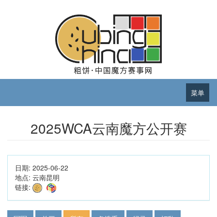
菜单
2025WCA云南魔方公开赛
日期:
2025-06-22
地点:
云南昆明
链接: