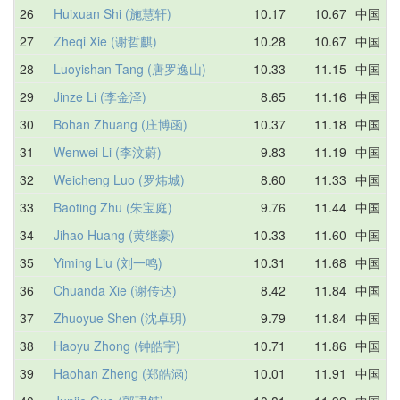
26
Huixuan Shi (施慧轩)
10.17
10.67
中国
1
27
Zheqi Xie (谢哲麒)
10.28
10.67
中国
1
28
Luoyishan Tang (唐罗逸山)
10.33
11.15
中国
1
29
Jinze Li (李金泽)
8.65
11.16
中国
2
30
Bohan Zhuang (庄博函)
10.37
11.18
中国
1
31
Wenwei Li (李汶蔚)
9.83
11.19
中国
1
32
Weicheng Luo (罗炜城)
8.60
11.33
中国
1
33
Baoting Zhu (朱宝庭)
9.76
11.44
中国
9
34
Jihao Huang (黄继豪)
10.33
11.60
中国
1
35
Yiming Liu (刘一鸣)
10.31
11.68
中国
1
36
Chuanda Xie (谢传达)
8.42
11.84
中国
1
37
Zhuoyue Shen (沈卓玥)
9.79
11.84
中国
1
38
Haoyu Zhong (钟皓宇)
10.71
11.86
中国
1
39
Haohan Zheng (郑皓涵)
10.01
11.91
中国
1