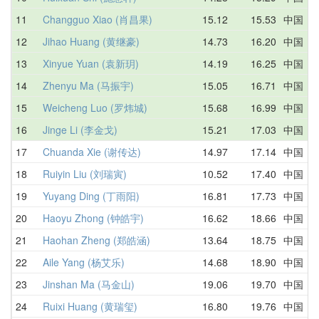
11
Changguo Xiao (肖昌果)
15.12
15.53
中国
1
12
Jihao Huang (黄继豪)
14.73
16.20
中国
1
13
Xinyue Yuan (袁新玥)
14.19
16.25
中国
1
14
Zhenyu Ma (马振宇)
15.05
16.71
中国
1
15
Weicheng Luo (罗炜城)
15.68
16.99
中国
1
16
Jinge Li (李金戈)
15.21
17.03
中国
D
17
Chuanda Xie (谢传达)
14.97
17.14
中国
2
18
Ruiyin Liu (刘瑞寅)
10.52
17.40
中国
1
19
Yuyang Ding (丁雨阳)
16.81
17.73
中国
1
20
Haoyu Zhong (钟皓宇)
16.62
18.66
中国
1
21
Haohan Zheng (郑皓涵)
13.64
18.75
中国
1
22
Aile Yang (杨艾乐)
14.68
18.90
中国
1
23
Jinshan Ma (马金山)
19.06
19.70
中国
1
24
Ruixi Huang (黄瑞玺)
16.80
19.76
中国
1