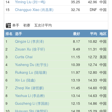
14
Yiming Liu (刘一鸣)
35.25
42.96
中国
5
15
Changguo Xiao (肖昌果)
32.76
DNF
中国
4
单手 初赛 五次计平均
排名
选手
最好
平均
地区
1
Qingze Li (李庆泽)
8.17
10.82
中国
8
2
Zixuan Xu (徐子轩)
9.49
11.31
中国
1
3
Curtis Chai
11.15
12.72
美国
1
4
Yusheng Du (杜宇生)
10.39
12.74
中国
1
5
Ruikang Lu (陆瑞康)
11.97
12.80
中国
1
6
Xin Lu (陆鑫)
13.19
14.33
中国
1
7
Zheqi Xie (谢哲麒)
11.45
14.60
中国
1
8
Yaohua Li (李垚桦)
13.14
14.63
中国
1
9
Guozheng Li (李国政)
12.15
14.86
中国
1
10
Huixuan Shi (施慧轩)
14.28
15.29
中国
1