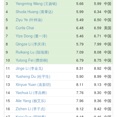
3
Yangming Wang (王扬铭)
5.66
5.99
中国
5
4
Shuda Huang (黄黍达)
5.99
6.34
中国
6
5
Ziyu Ye (叶梓渝)
5.49
6.50
中国
6
6
Curtis Chai
6.48
6.59
美国
6
7
Yize Dong (董一泽)
5.46
6.71
中国
8
8
Qingze Li (李庆泽)
5.79
7.99
中国
7
9
Ruikang Lu (陆瑞康)
7.09
8.08
中国
7
10
Yutong Fei (费煜桐)
6.79
8.75
中国
8
11
Jinge Li (李金戈)
8.31
8.92
中国
8
12
Yusheng Du (杜宇生)
5.90
8.99
中国
9
13
Xinyue Yuan (袁新玥)
8.11
9.13
中国
9
14
Yaohua Li (李垚桦)
7.76
9.30
中国
1
15
Aile Yang (杨艾乐)
7.96
9.36
中国
8
16
Zizhen Li (李子贞)
9.12
9.42
中国
9
17
Kaixi Guo (郭铠希)
8.18
9.46
中国
1