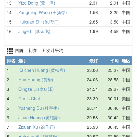
13
Yize Dong (董一泽)
2.31
2.91
中国
2
14
Yangming Wang (王扬铭)
1.56
3.25
中国
3
15
Huixuan Shi (施慧轩)
2.85
3.50
中国
2
16
Jinge Li (李金戈)
1.99
4.59
中国
2
四阶 初赛 五次计平均
排名
选手
最好
平均
地区
1
Kaichen Huang (黄楷宸)
23.06
25.27
中国
2
2
Hua Huang (黄华)
24.06
28.58
中国
2
3
Qingze Li (李庆泽)
24.54
29.27
中国
2
4
Curtis Chai
23.39
30.01
美国
3
5
Yusheng Du (杜宇生)
28.74
30.40
中国
3
6
Jihao Huang (黄继豪)
29.58
30.42
中国
3
7
Zixuan Xu (徐子轩)
25.93
30.43
中国
3
8
Huixuan Shi (施慧轩)
29.97
32.59
中国
2