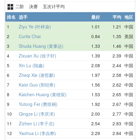
二阶 决赛 五次计平均
排名
选手
最好
平均
地区
1
Ziyu Ye (叶梓渝)
1.01
1.21
中国
1
2
Curtis Chai
0.84
1.35
美国
0
3
Shuda Huang (黄黍达)
1.33
1.46
中国
1
4
Zixuan Xu (徐子轩)
1.39
2.39
中国
1
5
Xin Lu (陆鑫)
2.08
2.44
中国
2
6
Zheqi Xie (谢哲麒)
1.97
2.58
中国
2
7
Kaixi Guo (郭铠希)
1.56
2.62
中国
2
8
Kaichen Huang (黄楷宸)
1.53
2.65
中国
2
9
Yutong Fei (费煜桐)
1.92
2.67
中国
2
10
Qingze Li (李庆泽)
2.00
2.77
中国
2
11
Zizhen Li (李子贞)
2.54
2.83
中国
2
12
Yaohua Li (李垚桦)
2.29
2.84
中国
2