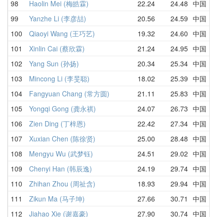
98
Haolin Mei (梅皓霖)
22.24
24.48
中国
2
99
Yanzhe Li (李彦喆)
20.56
24.59
中国
2
100
Qiaoyi Wang (王巧艺)
19.32
24.60
中国
2
101
Xinlin Cai (蔡欣霖)
21.24
24.95
中国
2
102
Yang Sun (孙扬)
20.34
25.34
中国
2
103
Mincong Li (李旻聪)
18.02
25.39
中国
3
104
Fangyuan Chang (常方圆)
21.11
25.83
中国
2
105
Yongqi Gong (龚永祺)
24.07
26.73
中国
2
106
Zien Ding (丁梓恩)
22.42
27.34
中国
2
107
Xuxian Chen (陈徐贤)
25.00
28.48
中国
2
108
Mengyu Wu (武梦钰)
24.51
29.02
中国
2
109
Chenyi Han (韩辰逸)
24.19
29.74
中国
2
110
Zhihan Zhou (周祉含)
18.93
29.94
中国
1
111
Zikun Ma (马子坤)
27.66
30.71
中国
3
112
Jiahao Xie (谢嘉豪)
27.90
30.74
中国
3