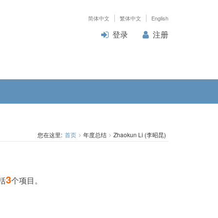
简体中文
繁体中文
English
登录
注册
您在这里:
首页
年度总结
Zhaokun Li (李昭昆)
3
括
个项目。