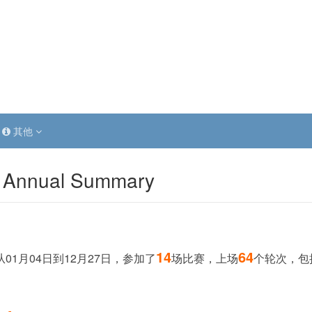
其他
 Annual Summary
14
64
从01月04日到12月27日，参加了
场比赛，上场
个轮次，包