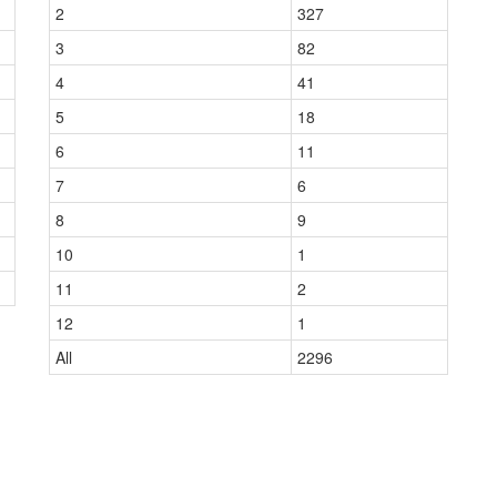
2
327
3
82
4
41
5
18
6
11
7
6
8
9
10
1
11
2
12
1
All
2296