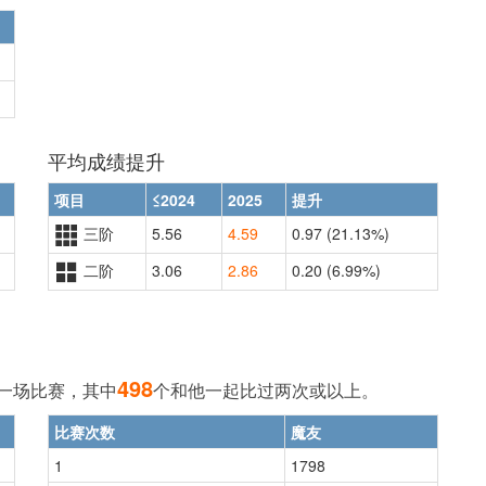
平均成绩提升
项目
≤2024
2025
提升
三阶
5.56
4.59
0.97 (21.13%)
二阶
3.06
2.86
0.20 (6.99%)
498
一场比赛，其中
个和他一起比过两次或以上。
比赛次数
魔友
1
1798