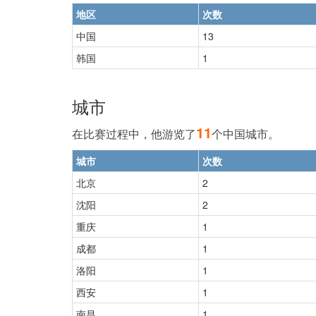
地区
次数
中国
13
韩国
1
城市
11
在比赛过程中，他游览了
个中国城市。
城市
次数
北京
2
沈阳
2
重庆
1
成都
1
洛阳
1
西安
1
南昌
1