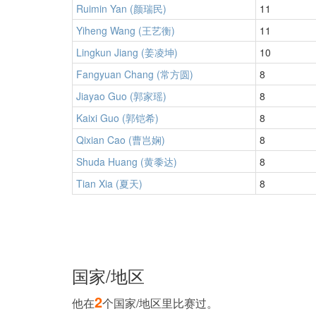
Ruimin Yan (颜瑞民)
11
Yiheng Wang (王艺衡)
11
Lingkun Jiang (姜凌坤)
10
Fangyuan Chang (常方圆)
8
Jiayao Guo (郭家瑶)
8
Kaixi Guo (郭铠希)
8
Qixian Cao (曹岂娴)
8
Shuda Huang (黄黍达)
8
Tian Xia (夏天)
8
国家/地区
2
他在
个国家/地区里比赛过。