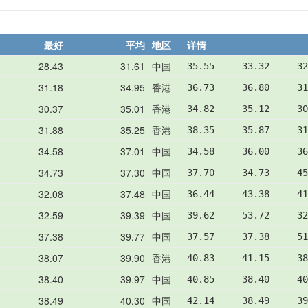
最好
平均
地区
详情
28.43
31.61
中国
35.55     33.32     32
31.18
34.95
香港
36.73     36.80     31
30.37
35.01
香港
34.82     35.12     30
31.88
35.25
香港
38.35     35.87     31
34.58
37.01
中国
34.58     36.00     36
34.73
37.30
中国
37.70     34.73     45
32.08
37.48
中国
36.44     43.38     41
32.59
39.39
中国
39.62     53.72     32
37.38
39.77
中国
37.57     37.38     51
38.07
39.90
香港
40.83     41.15     38
38.40
39.97
中国
40.85     38.40     40
38.49
40.30
中国
42.14     38.49     39