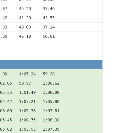
.67     45.20     37.40
.42     41.29     43.55
.33     48.63     37.14
.60     46.10     56.61
.90     1:05.24   59.26
02.65   59.57     1:00.62
05.35   1:01.49   1:06.00
04.42   1:07.21   1:05.80
06.69   1:05.78   1:07.81
05.45   1:06.75   1:08.32
05.62   1:03.93   1:07.35