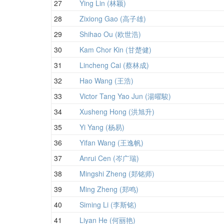
27
Ying Lin (林颖)
28
Zixiong Gao (高子雄)
29
Shihao Ou (欧世浩)
30
Kam Chor Kin (甘楚健)
31
Lincheng Cai (蔡林成)
32
Hao Wang (王浩)
33
Victor Tang Yao Jun (湯曜駿)
34
Xusheng Hong (洪旭升)
35
Yi Yang (杨易)
36
Yifan Wang (王逸帆)
37
Anrui Cen (岑广瑞)
38
Mingshi Zheng (郑铭师)
39
Ming Zheng (郑鸣)
40
Siming Li (李斯铭)
41
Liyan He (何丽艳)