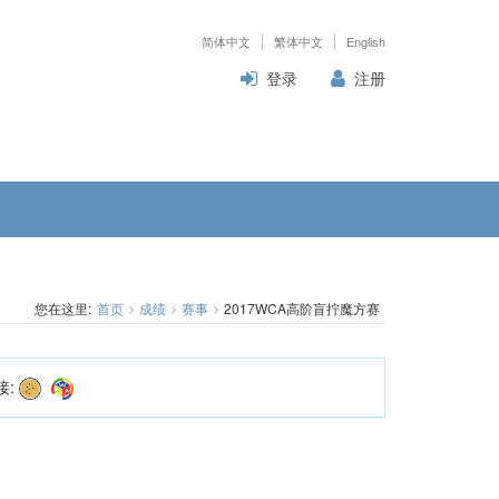
简体中文
繁体中文
English
登录
注册
您在这里:
首页
成绩
赛事
2017WCA高阶盲拧魔方赛
接: