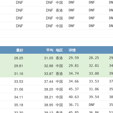
DNF
DNF
中国
DNF       DNF       DN
DNF
DNF
香港
DNF       DNF       DN
DNF
DNF
中国
DNF       DNF       DN
DNF
DNF
中国
DNF       DNF       DN
最好
平均
地区
详情
28.25
31.05
香港
29.59     28.25     29
29.81
32.88
中国
29.81     32.81     34
31.16
33.87
香港
34.74     33.00     39
33.53
37.44
中国
34.66     33.53     37
31.06
38.20
中国
45.37     31.06     35
34.11
38.21
中国
40.63     39.54     38
35.18
38.95
中国
36.71     DNF       35
32.30
39.12
香港
45.85     36.86     51