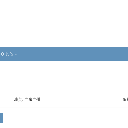
其他
地点:
广东广州
链