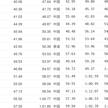
40.06
47.64
中国
42.95     49.80     40
40.36
47.72
中国
54.18     45.37     46
41.03
48.07
中国
55.66     41.03     46
44.39
49.87
中国
44.39     48.82     51
45.94
50.35
中国
48.48     56.14     54
41.96
50.61
中国
53.52     53.64     41
43.50
52.38
香港
52.96     53.96     50
49.76
53.53
中国
57.63     49.76     56
49.53
53.97
中国
49.64     59.28     49
46.89
54.57
中国
54.72     49.37     1:
51.49
58.07
中国
51.49     1:01.59   55
53.00
58.08
中国
59.55     1:00.95   59
47.13
59.54
中国
47.13     1:12.07   56
55.52
1:00.77
中国
57.39     1:06.53   58
57.59
1:01.85
中国
59.94     1:02.78   1: