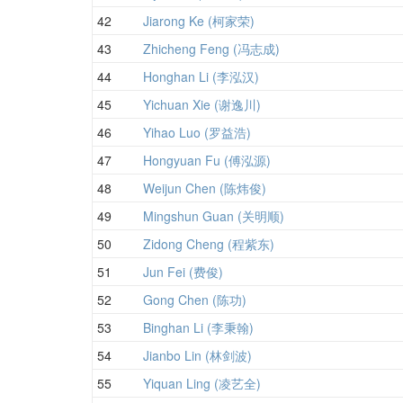
42
Jiarong Ke (柯家荣)
43
Zhicheng Feng (冯志成)
44
Honghan Li (李泓汉)
45
Yichuan Xie (谢逸川)
46
Yihao Luo (罗益浩)
47
Hongyuan Fu (傅泓源)
48
Weijun Chen (陈炜俊)
49
Mingshun Guan (关明顺)
50
Zidong Cheng (程紫东)
51
Jun Fei (费俊)
52
Gong Chen (陈功)
53
Binghan Li (李秉翰)
54
Jianbo Lin (林剑波)
55
Yiquan Ling (凌艺全)