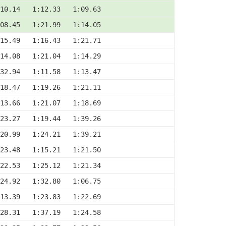
10.14   1:12.33   1:09.63
08.45   1:21.99   1:14.05
15.49   1:16.43   1:21.71
14.08   1:21.04   1:14.29
32.94   1:11.58   1:13.47
18.47   1:19.26   1:21.11
13.66   1:21.07   1:18.69
23.27   1:19.44   1:39.26
20.99   1:24.21   1:39.21
23.48   1:15.21   1:21.50
22.53   1:25.12   1:21.34
24.92   1:32.80   1:06.75
13.39   1:23.83   1:22.69
28.31   1:37.19   1:24.58