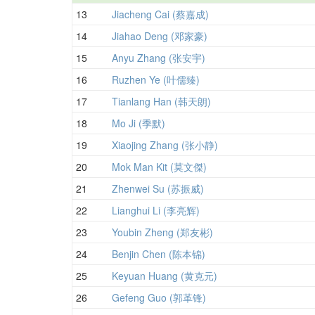
13
Jiacheng Cai (蔡嘉成)
14
Jiahao Deng (邓家豪)
15
Anyu Zhang (张安宇)
16
Ruzhen Ye (叶儒臻)
17
Tianlang Han (韩天朗)
18
Mo Ji (季默)
19
Xiaojing Zhang (张小静)
20
Mok Man Kit (莫文傑)
21
Zhenwei Su (苏振威)
22
Lianghui Li (李亮辉)
23
Youbin Zheng (郑友彬)
24
Benjin Chen (陈本锦)
25
Keyuan Huang (黄克元)
26
Gefeng Guo (郭革锋)