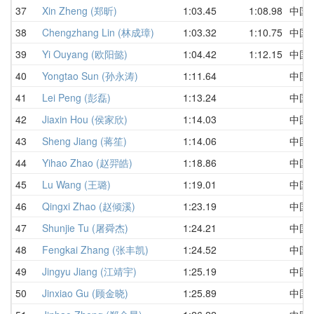
37
Xin Zheng (郑昕)
1:03.45
1:08.98
中国
38
Chengzhang Lin (林成璋)
1:03.32
1:10.75
中国
39
Yi Ouyang (欧阳懿)
1:04.42
1:12.15
中国
40
Yongtao Sun (孙永涛)
1:11.64
中国
41
Lei Peng (彭磊)
1:13.24
中国
42
Jiaxin Hou (侯家欣)
1:14.03
中国
43
Sheng Jiang (蒋笙)
1:14.06
中国
44
Yihao Zhao (赵羿皓)
1:18.86
中国
45
Lu Wang (王璐)
1:19.01
中国
46
Qingxi Zhao (赵倾溪)
1:23.19
中国
47
Shunjie Tu (屠舜杰)
1:24.21
中国
48
Fengkai Zhang (张丰凯)
1:24.52
中国
49
Jingyu Jiang (江靖宇)
1:25.19
中国
50
Jinxiao Gu (顾金晓)
1:25.89
中国