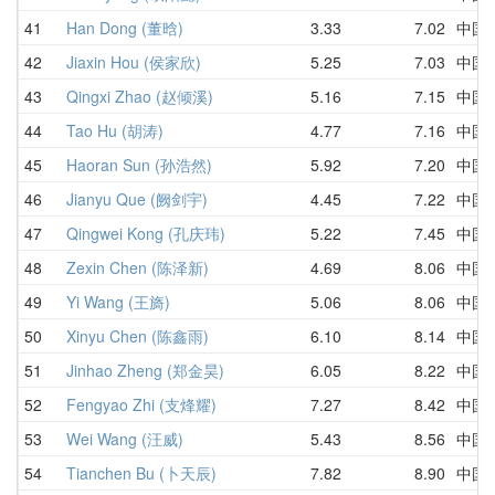
41
Han Dong (董晗)
3.33
7.02
中国
42
Jiaxin Hou (侯家欣)
5.25
7.03
中国
43
Qingxi Zhao (赵倾溪)
5.16
7.15
中国
44
Tao Hu (胡涛)
4.77
7.16
中国
45
Haoran Sun (孙浩然)
5.92
7.20
中国
46
Jianyu Que (阙剑宇)
4.45
7.22
中国
47
Qingwei Kong (孔庆玮)
5.22
7.45
中国
48
Zexin Chen (陈泽新)
4.69
8.06
中国
49
Yi Wang (王旖)
5.06
8.06
中国
50
Xinyu Chen (陈鑫雨)
6.10
8.14
中国
51
Jinhao Zheng (郑金昊)
6.05
8.22
中国
52
Fengyao Zhi (支烽耀)
7.27
8.42
中国
53
Wei Wang (汪威)
5.43
8.56
中国
54
Tianchen Bu (卜天辰)
7.82
8.90
中国