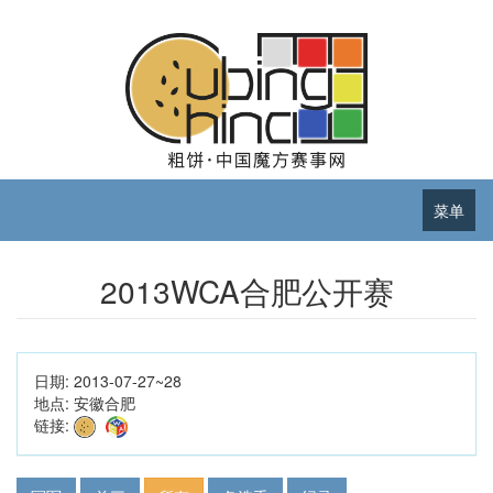
菜单
2013WCA合肥公开赛
日期:
2013-07-27~28
地点:
安徽合肥
链接: