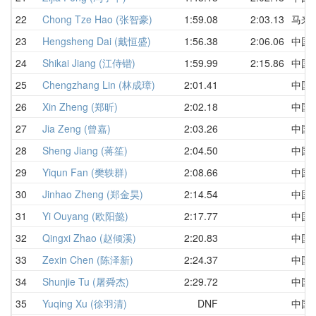
22
Chong Tze Hao (张智豪)
1:59.08
2:03.13
马来
23
Hengsheng Dai (戴恒盛)
1:56.38
2:06.06
中国
24
Shikai Jiang (江侍锴)
1:59.99
2:15.86
中国
25
Chengzhang Lin (林成璋)
2:01.41
中国
26
Xin Zheng (郑昕)
2:02.18
中国
27
Jia Zeng (曾嘉)
2:03.26
中国
28
Sheng Jiang (蒋笙)
2:04.50
中国
29
Yiqun Fan (樊轶群)
2:08.66
中国
30
Jinhao Zheng (郑金昊)
2:14.54
中国
31
Yi Ouyang (欧阳懿)
2:17.77
中国
32
Qingxi Zhao (赵倾溪)
2:20.83
中国
33
Zexin Chen (陈泽新)
2:24.37
中国
34
Shunjie Tu (屠舜杰)
2:29.72
中国
35
Yuqing Xu (徐羽清)
DNF
中国