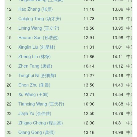
12
Hao Zhang (张昊)
11.18
13.06
中国
13
Caiqing Tang (汤才庆)
11.78
13.76
中国
14
Lining Wang (王立宁)
13.56
13.95
中国
15
Haoran Sun (孙浩然)
12.91
13.98
中国
16
Xinglin Liu (刘星林)
11.31
14.01
中国
17
Zheng Lin (林铮)
11.86
14.11
中国
18
Zhen Tang (唐镇)
10.14
14.12
中国
19
Tenghui Ni (倪腾辉)
11.27
14.18
中国
20
Chen Zhu (朱晨)
13.50
14.49
中国
21
Xu Wang (王旭)
13.71
14.54
中国
22
Tianxing Wang (王天行)
10.96
14.68
中国
23
Jiajia Yu (余佳佳)
12.50
14.79
中国
24
Zhigao Cheng (程志高)
12.96
14.81
中国
25
Qiang Gong (龚强)
13.16
14.98
中国