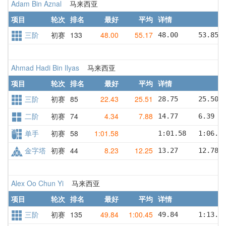
Adam Bin Aznal
马来西亚
项目
轮次
排名
最好
平均
详情
三阶
初赛
133
48.00
55.17
48.00     53.85 
Ahmad Hadi Bin Ilyas
马来西亚
项目
轮次
排名
最好
平均
详情
三阶
初赛
85
22.43
25.51
28.75     25.50 
二阶
初赛
74
4.34
7.88
14.77     6.39  
单手
初赛
58
1:01.58
1:01.58   1:06.3
金字塔
初赛
44
8.23
12.25
13.27     12.78 
Alex Oo Chun Yi
马来西亚
项目
轮次
排名
最好
平均
详情
三阶
初赛
135
49.84
1:00.45
49.84     1:13.7