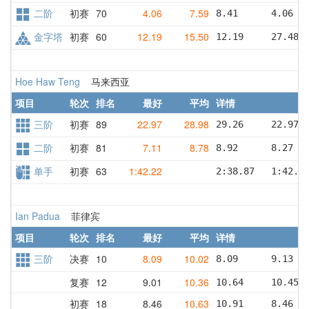
二阶
初赛
70
4.06
7.59
8.41      4.06  
金字塔
初赛
60
12.19
15.50
12.19     27.48 
Hoe Haw Teng
马来西亚
项目
轮次
排名
最好
平均
详情
三阶
初赛
89
22.97
28.98
29.26     22.97 
二阶
初赛
81
7.11
8.78
8.92      8.27  
单手
初赛
63
1:42.22
2:38.87   1:42.2
Ian Padua
菲律宾
项目
轮次
排名
最好
平均
详情
三阶
决赛
10
8.09
10.02
8.09      9.13  
复赛
12
9.01
10.36
10.64     10.45 
初赛
18
8.46
10.63
10.91     8.46  