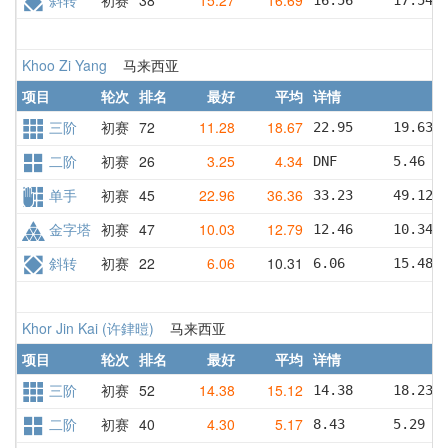
Khoo Zi Yang
马来西亚
项目
轮次
排名
最好
平均
详情
三阶
初赛
72
11.28
18.67
22.95     19.63 
二阶
初赛
26
3.25
4.34
DNF       5.46  
单手
初赛
45
22.96
36.36
33.23     49.12 
金字塔
初赛
47
10.03
12.79
12.46     10.34 
斜转
初赛
22
6.06
10.31
6.06      15.48 
Khor Jin Kai (许銉暟)
马来西亚
项目
轮次
排名
最好
平均
详情
三阶
初赛
52
14.38
15.12
14.38     18.23 
二阶
初赛
40
4.30
5.17
8.43      5.29  