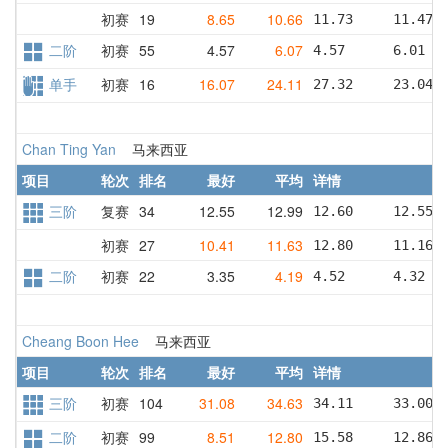
初赛
19
8.65
10.66
11.73     11.47 
二阶
初赛
55
4.57
6.07
4.57      6.01  
单手
初赛
16
16.07
24.11
27.32     23.04 
Chan Ting Yan
马来西亚
项目
轮次
排名
最好
平均
详情
三阶
复赛
34
12.55
12.99
12.60     12.55 
初赛
27
10.41
11.63
12.80     11.16 
二阶
初赛
22
3.35
4.19
4.52      4.32  
Cheang Boon Hee
马来西亚
项目
轮次
排名
最好
平均
详情
三阶
初赛
104
31.08
34.63
34.11     33.00 
二阶
初赛
99
8.51
12.80
15.58     12.86 