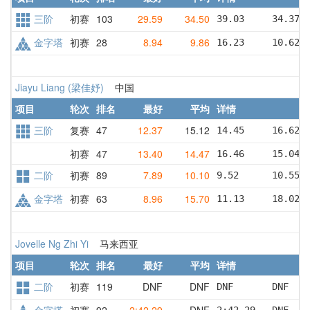
三阶
初赛
103
29.59
34.50
39.03     34.37 
金字塔
初赛
28
8.94
9.86
16.23     10.62 
Jiayu Liang (梁佳妤)
中国
项目
轮次
排名
最好
平均
详情
三阶
复赛
47
12.37
15.12
14.45     16.62 
初赛
47
13.40
14.47
16.46     15.04 
二阶
初赛
89
7.89
10.10
9.52      10.55 
金字塔
初赛
63
8.96
15.70
11.13     18.02 
Jovelle Ng Zhi Yi
马来西亚
项目
轮次
排名
最好
平均
详情
二阶
初赛
119
DNF
DNF
DNF       DNF   
金字塔
初赛
92
2:42.29
DNF
2:42.29   DNF   