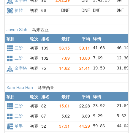
斜转
初赛
66
DNF
DNF
DNF       DNF   
Joven Siah
马来西亚
项目
轮次
排名
最好
平均
详情
三阶
初赛
109
36.15
39.11
41.63     46.14 
二阶
初赛
102
7.69
13.80
7.69      12.36 
金字塔
初赛
75
14.62
21.41
19.50     31.89 
Kam Hao Han
马来西亚
项目
轮次
排名
最好
平均
详情
三阶
初赛
82
15.61
22.28
23.92     21.64 
二阶
初赛
67
5.62
6.89
9.29      5.62  
单手
初赛
52
37.31
44.29
59.86     44.04 