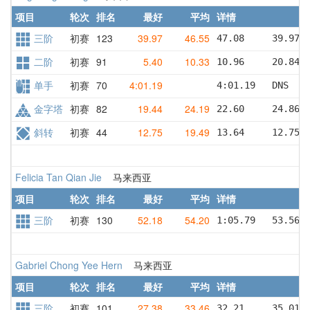
项目
轮次
排名
最好
平均
详情
三阶
初赛
123
39.97
46.55
47.08     39.97 
二阶
初赛
91
5.40
10.33
10.96     20.84 
单手
初赛
70
4:01.19
4:01.19   DNS
金字塔
初赛
82
19.44
24.19
22.60     24.86 
斜转
初赛
44
12.75
19.49
13.64     12.75 
Felicia Tan Qian Jie
马来西亚
项目
轮次
排名
最好
平均
详情
三阶
初赛
130
52.18
54.20
1:05.79   53.56 
Gabriel Chong Yee Hern
马来西亚
项目
轮次
排名
最好
平均
详情
三阶
初赛
101
27.38
33.46
32.21     35.01 