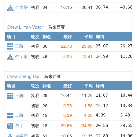
金字塔
初赛
84
16.15
26.41
36.74     49.68 
Chew Li Yan Victor
马来西亚
项目
轮次
排名
最好
平均
详情
三阶
初赛
86
22.78
25.88
25.07     26.27 
金字塔
初赛
46
9.25
12.41
14.99     11.26 
Chew Zheng Rui
马来西亚
项目
轮次
排名
最好
平均
详情
三阶
复赛
28
10.44
11.76
11.67     10.44 
初赛
26
9.73
11.58
12.12     13.34 
二阶
初赛
19
3.39
4.06
4.39      3.48  
单手
初赛
18
20.56
24.60
20.56     29.55 
金字塔
初赛
51
10.65
13.35
12.89     14.96 