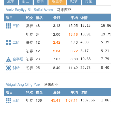
冠军
前三
所有
各选手
纪录
打乱
Aariz Sayfiyy Bin Saiful Azam
马来西亚
项目
轮次
排名
最好
平均
详情
三阶
复赛
48
13.13
15.25
13.13     16.86 
初赛
34
12.00
13.16
13.91     19.79 
二阶
决赛
12
2.42
4.43
4.03      5.39  
初赛
12
2.84
3.72
3.17      5.21  
金字塔
初赛
23
7.67
8.80
10.68     7.79  
斜转
初赛
25
8.40
11.42
25.73     8.40  
Abigail Ang Qing Yue
马来西亚
项目
轮次
排名
最好
平均
详情
三阶
初赛
136
45.41
1:07.11
1:07.66   1:06.5