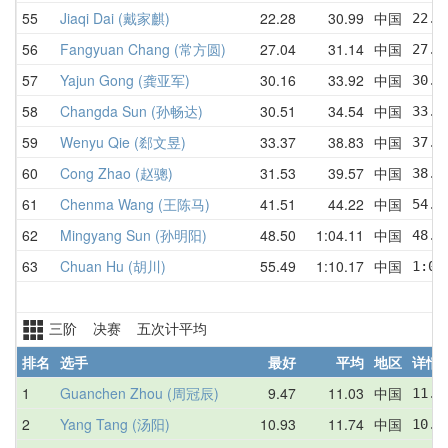
55
Jiaqi Dai (戴家麒)
22.28
30.99
中国
22.2
56
Fangyuan Chang (常方圆)
27.04
31.14
中国
27.0
57
Yajun Gong (龚亚军)
30.16
33.92
中国
30.1
58
Changda Sun (孙畅达)
30.51
34.54
中国
33.5
59
Wenyu Qie (郄文昱)
33.37
38.83
中国
37.5
60
Cong Zhao (赵骢)
31.53
39.57
中国
38.1
61
Chenma Wang (王陈马)
41.51
44.22
中国
54.4
62
Mingyang Sun (孙明阳)
48.50
1:04.11
中国
48.5
63
Chuan Hu (胡川)
55.49
1:10.17
中国
1:03
三阶 决赛 五次计平均
排名
选手
最好
平均
地区
详情
1
Guanchen Zhou (周冠辰)
9.47
11.03
中国
11.7
2
Yang Tang (汤阳)
10.93
11.74
中国
10.9