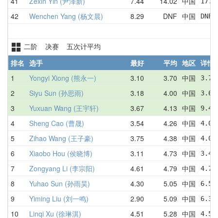
41
Zexin Yin (尹泽新)
7.44
14.02
中国
17.4
42
Wenchen Yang (杨文晨)
8.29
DNF
中国
DNF 
二阶 决赛 五次计平均
排名
选手
最好
平均
地区
详情
1
Yongyi Xiong (熊永一)
3.10
3.70
中国
3.70
2
Siyu Sun (孙思雨)
3.18
4.00
中国
3.60
3
Yuxuan Wang (王宇轩)
3.67
4.13
中国
9.46
4
Sheng Cao (曹晟)
3.54
4.26
中国
4.09
5
Zihao Wang (王子豪)
3.75
4.38
中国
4.02
6
Xiaobo Hou (侯晓博)
3.11
4.73
中国
3.41
7
Zongyang Li (李宗阳)
4.61
4.79
中国
4.78
8
Yuhao Sun (孙雨昊)
4.30
5.05
中国
6.52
9
Yiming Liu (刘一鸣)
2.90
5.09
中国
6.32
10
Linqi Xu (徐琳淇)
4.51
5.28
中国
4.59