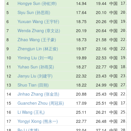
4
Hongye Sun (孙虹烨)
14.94
19.44
中国
17.4
5
Siyu Sun (孙思雨)
17.64
20.10
中国
20.1
6
Yuxuan Wang (王宇轩)
18.75
20.26
中国
19.4
7
Wenda Zhang (章文达)
20.19
20.64
中国
20.8
8
Zihao Wang (王子豪)
18.73
21.58
中国
22.4
9
Zhengjun Lin (林正俊)
19.97
22.16
中国
22.4
10
Yiming Liu (刘一鸣)
19.89
22.53
中国
19.8
11
Yuhao Sun (孙雨昊)
18.27
22.77
中国
18.2
12
Jianyu Liu (刘建宇)
22.32
23.43
中国
23.6
13
Shuo Tian (田朔)
18.22
24.99
中国
27.0
14
Jinhao Zhang (张金浩)
20.88
25.43
中国
22.6
15
Guanchen Zhou (周冠辰)
17.09
25.51
中国
17.0
16
Li Wang (王礼)
25.11
26.21
中国
25.9
17
Yongyi Xiong (熊永一)
22.77
26.48
中国
28.7
18
Bo Li (李博)
22.04
27.14
中国
28.0