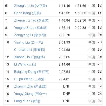
5
Zhengjun Lin (林正俊)
1:41.46
1:51.66
中国
1:57
6
Chen Kang (亢晨)
1:45.52
1:58.25
中国
1:45
7
Zhengyu Zhao (赵正昱)
1:48.84
2:02.56
中国
2:11
8
Yonghe Zhao (赵永赫)
1:55.14
2:09.88
中国
1:58
9
Zongyang Li (李宗阳)
2:00.76
中国
2:00
10
Yiming Liu (刘一鸣)
2:01.93
中国
2:01
11
Chunxiao Li (李春啸)
2:04.68
中国
2:04
12
Xiaobo Hou (侯晓博)
2:07.65
中国
2:07
13
Li Wang (王礼)
2:14.66
中国
2:14
14
Baiqiang Dong (董百强)
2:27.54
中国
2:30
15
Ruipu Wang (王睿浦)
2:34.81
中国
2:34
16
Zhaoxin Zhu (朱兆鑫)
DNF
中国
DNF 
16
Yongyi Xiong (熊永一)
DNF
中国
DNF 
16
Lang Yuan (袁朗)
DNF
中国
DNF 