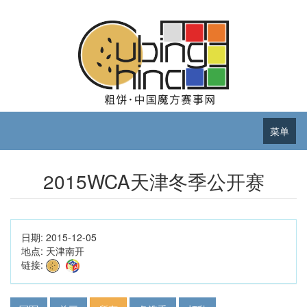
菜单
2015WCA天津冬季公开赛
日期:
2015-12-05
地点:
天津南开
链接: