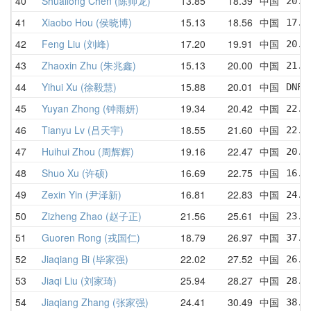
40
Shuailong Chen (陈帅龙)
13.85
18.39
中国
20.6
41
Xiaobo Hou (侯晓博)
15.13
18.56
中国
17.9
42
Feng Liu (刘峰)
17.20
19.91
中国
20.2
43
Zhaoxin Zhu (朱兆鑫)
15.13
20.00
中国
21.0
44
Yihui Xu (徐毅慧)
15.88
20.01
中国
DNF 
45
Yuyan Zhong (钟雨妍)
19.34
20.42
中国
22.8
46
Tianyu Lv (吕天宇)
18.55
21.60
中国
22.3
47
Huihui Zhou (周辉辉)
19.16
22.47
中国
20.2
48
Shuo Xu (许硕)
16.69
22.75
中国
16.6
49
Zexin Yin (尹泽新)
16.81
22.83
中国
24.7
50
Zizheng Zhao (赵子正)
21.56
25.61
中国
23.8
51
Guoren Rong (戎国仁)
18.79
26.97
中国
37.9
52
Jiaqiang Bi (毕家强)
22.02
27.52
中国
26.5
53
Jiaqi Liu (刘家琦)
25.94
28.27
中国
28.7
54
Jiaqiang Zhang (张家强)
24.41
30.49
中国
38.6