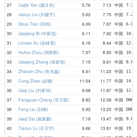
27
Caijie Yan (颜才杰)
5.76
7.13
中国
7.34
28
Jianyu Liu (刘建宇)
5.62
7.75
中国
7.21
29
Shuo Tian (田朔)
6.09
7.87
中国
6.09
30
Jiaqiang Bi (毕家强)
6.11
7.92
中国
10.1
31
Linxiao Xu (徐林霄)
6.16
8.44
中国
12.5
32
Huihui Zhou (周辉辉)
7.57
8.85
中国
10.1
33
Jiaqiang Zhang (张家强)
7.15
9.61
中国
8.88
34
Zhaoxin Zhu (朱兆鑫)
9.41
11.23
中国
11.9
35
Cong Zhao (赵骢)
11.04
11.77
中国
14.0
36
Jiaqi Liu (刘家琦)
9.68
11.87
中国
12.3
37
Fangyuan Chang (常方圆)
8.82
12.39
中国
DNF 
38
Feng Liu (刘峰)
5.92
13.20
中国
DNF 
39
Jiaqi Dai (戴家麒)
7.18
13.47
中国
9.06
40
Tianyu Lv (吕天宇)
9.66
13.81
中国
19.6