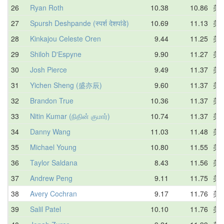
26
Ryan Roth
10.38
10.86
美
27
Spursh Deshpande (स्पर्श देशपांडे)
10.69
11.13
美
28
Kinkajou Celeste Oren
9.44
11.25
美
29
Shiloh D'Espyne
9.90
11.27
美
30
Josh Pierce
9.49
11.37
美
31
Yichen Sheng (盛亦辰)
9.60
11.37
美
32
Brandon True
10.36
11.37
美
33
Nitin Kumar (நிதின் குமார்)
10.74
11.37
美
34
Danny Wang
11.03
11.48
美
35
Michael Young
10.80
11.55
美
36
Taylor Saldana
8.43
11.56
美
37
Andrew Peng
9.11
11.75
美
38
Avery Cochran
9.17
11.76
美
39
Salil Patel
10.10
11.76
美