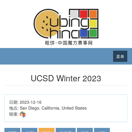
菜单
UCSD Winter 2023
日期:
2023-12-16
地点:
San Diego, California, United States
链接: