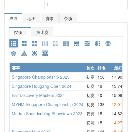
1
成绩
地图
赛事
杂项
按项目
按比赛
赛事
轮次
排名
最好
Singapore Championship 2025
初赛
158
17.99
21
Singapore Hougang Open 2024
初赛
49
15.74
21
Bali Discovery Masters 2024
初赛
40
15.06
17
MYHM Singapore Championship 2024
初赛
138
12.01
1
Medan Speedcubing Showdown 2023
复赛
15
14.82
1
初赛
15
14.27
1
Singapore Mini 2023
初赛
105
15.14
1