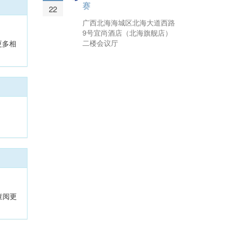
赛
22
广西北海海城区北海大道西路
9号宜尚酒店（北海旗舰店）
二楼会议厅
更多相
查阅更