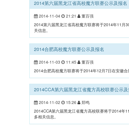
2014第六届黑龙江省高校魔方联赛公示及报名
2014-11-04
21:21
董百强
2014第六届黑龙江省高校魔方联赛将于2014年11
关信息。
2014合肥高校魔方联赛公示及报名
2014-11-03
11:45
董百强
2014合肥高校魔方联赛将于2014年12月7日在安
2014CCA第六届黑龙江省魔方高校联赛公示
2014-11-02
15:26
郑鸣
2014CCA第六届黑龙江省魔方高校联赛将于2014
多相关信息。