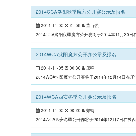
2014CCA洛阳秋季魔方公开赛公示及报名
2014-11-05
21:58
董百强
2014CCA洛阳秋季魔方公开赛将于2014年11月
2014WCA沈阳魔方公开赛公示及报名
2014-11-05
00:30
郑鸣
2014WCA沈阳魔方公开赛将于2014年12月14日
2014WCA西安冬季公开赛公示及报名
2014-11-05
00:20
郑鸣
2014WCA西安冬季公开赛将于2014年12月7日