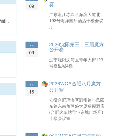
赛
09
广东湛江赤坎区海滨大道北
198号海洋国际酒店十楼会议
功能，
厅
2026沈阳第三十三届魔方
八
公开赛
09
辽宁沈阳沈河区青年大街123
号嘉里城4楼
2026WCA合肥八月魔方
八
公开赛
15
安徽合肥瑶海区泗州路与凤阳
东路东南角萍盛大厦禧麗酒店
(合肥火车站宝业东城广场店)
十楼会议室
2026WCA广州三速双轮