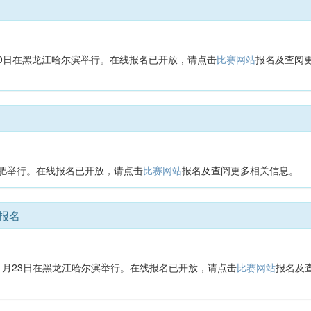
月30日在黑龙江哈尔滨举行。在线报名已开放，请点击
比赛网站
报名及查阅
徽合肥举行。在线报名已开放，请点击
比赛网站
报名及查阅更多相关信息。
及报名
年11月23日在黑龙江哈尔滨举行。在线报名已开放，请点击
比赛网站
报名及