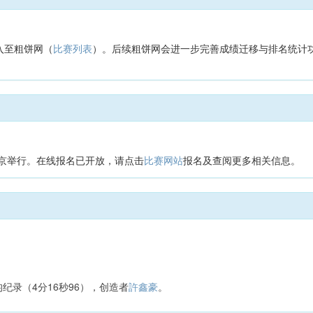
入至粗饼网（
比赛列表
）。后续粗饼网会进一步完善成绩迁移与排名统计
苏南京举行。在线报名已开放，请点击
比赛网站
报名及查阅更多相关信息。
纪录（4分16秒96），创造
者
許
鑫豪
。