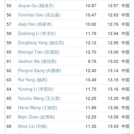
55
Jinyue Gu (顾瑾月)
10.87
12.57
中国
56
Yunmiao Gao (高云淼)
10.47
12.63
中国
57
Jiaqi Han (韩家奇)
10.92
12.76
中国
58
Zesheng Li (李泽生)
11.79
12.94
中国
59
Zongliang Yang (杨宗亮)
12.12
12.95
中国
60
Shengxi Tian (田晟熙)
12.70
13.00
中国
61
Jiashuo Xie (谢佳烁)
9.76
13.02
中国
62
Pengrui Xiang (向鹏睿)
12.40
13.14
中国
63
Rui Yang (杨芮)
10.49
13.15
中国
64
Yunong Li (李雨浓)
11.75
13.16
中国
65
Yunchu Wang (王云楚)
12.25
13.20
中国
66
Hansi Wang (王翰思)
11.89
13.36
中国
67
Bojin Zhao (赵博锦)
12.25
13.39
中国
68
Shuo Liu (刘硕)
11.32
13.43
中国