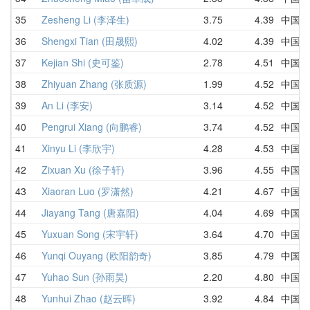
35
Zesheng Li (李泽生)
3.75
4.39
中国
36
Shengxi Tian (田晟熙)
4.02
4.39
中国
37
Kejian Shi (史可鉴)
2.78
4.51
中国
38
Zhiyuan Zhang (张质源)
1.99
4.52
中国
39
An Li (李安)
3.14
4.52
中国
40
Pengrui Xiang (向鹏睿)
3.74
4.52
中国
41
Xinyu Li (李欣宇)
4.28
4.53
中国
42
Zixuan Xu (徐子轩)
3.96
4.55
中国
43
Xiaoran Luo (罗潇然)
4.21
4.67
中国
44
Jiayang Tang (唐嘉阳)
4.04
4.69
中国
45
Yuxuan Song (宋宇轩)
3.64
4.70
中国
46
Yunqi Ouyang (欧阳韵奇)
3.85
4.79
中国
47
Yuhao Sun (孙雨昊)
2.20
4.80
中国
48
Yunhui Zhao (赵云晖)
3.92
4.84
中国