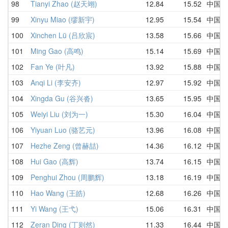
98
Tianyi Zhao (赵天翊)
12.84
15.52
中国
99
Xinyu Miao (缪新宇)
12.95
15.54
中国
100
Xinchen Lü (吕欣宸)
13.58
15.66
中国
101
Ming Gao (高鸣)
15.14
15.69
中国
102
Fan Ye (叶凡)
13.92
15.88
中国
103
Anqi Li (李安齐)
12.97
15.92
中国
104
Xingda Gu (谷兴沓)
13.65
15.95
中国
105
Weiyi Liu (刘为一)
15.30
16.04
中国
106
Yiyuan Luo (骆艺元)
13.96
16.08
中国
107
Hezhe Zeng (曾赫喆)
14.36
16.12
中国
108
Hui Gao (高辉)
13.74
16.15
中国
109
Penghui Zhou (周鹏辉)
13.18
16.19
中国
110
Hao Wang (王皓)
12.68
16.26
中国
111
Yi Wang (王弋)
15.06
16.31
中国
112
Zeran Ding (丁则然)
11.33
16.44
中国