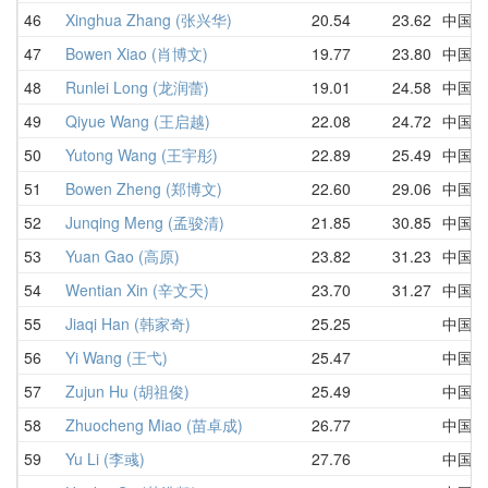
46
Xinghua Zhang (张兴华)
20.54
23.62
中国
47
Bowen Xiao (肖博文)
19.77
23.80
中国
48
Runlei Long (龙润蕾)
19.01
24.58
中国
49
Qiyue Wang (王启越)
22.08
24.72
中国
50
Yutong Wang (王宇彤)
22.89
25.49
中国
51
Bowen Zheng (郑博文)
22.60
29.06
中国
52
Junqing Meng (孟骏清)
21.85
30.85
中国
53
Yuan Gao (高原)
23.82
31.23
中国
54
Wentian Xin (辛文天)
23.70
31.27
中国
55
Jiaqi Han (韩家奇)
25.25
中国
56
Yi Wang (王弋)
25.47
中国
57
Zujun Hu (胡祖俊)
25.49
中国
58
Zhuocheng Miao (苗卓成)
26.77
中国
59
Yu Li (李彧)
27.76
中国