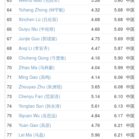
64
Yuhang Zhong (钟宇航)
4.32
5.68
中国
65
Xinchen Lü (吕欣宸)
4.68
5.68
中国
66
Guiyu Niu (牛桂煜)
4.66
5.69
中国
67
Junjie Guo (郭珺桀)
4.75
5.69
中国
68
Anqi Li (李安齐)
4.47
5.87
中国
69
Chuheng Gong (弓楚衡)
4.16
5.90
中国
70
Zihao Ma (马梓豪)
4.04
5.99
中国
71
Ming Gao (高鸣)
4.14
6.06
中国
72
Zhouyao Zhu (朱洲瑶)
3.65
6.08
中国
73
Chenyu Fan (范宸语)
5.14
6.10
中国
74
Yongtao Sun (孙永涛)
5.61
6.13
中国
75
Siyuan Wu (吴思远)
4.84
6.17
中国
76
Yuan Gao (高原)
4.76
6.21
中国
77
Lei Ma (马磊)
5.96
6.21
中国