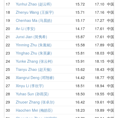
17
Yunhui Zhao (赵云晖)
15.72
17.10
中国
18
Zhenyu Wang (王振宇)
15.71
17.16
中国
19
Chenhao Ma (马晨皓)
15.17
17.27
中国
20
An Li (李安)
14.17
17.61
中国
21
Junxi Jian (简隽希)
15.87
17.61
中国
22
Yinming Zhu (朱胤铭)
15.58
17.89
中国
23
Yinghao Zhu (朱英豪)
15.81
18.03
中国
24
Yunke Zhang (张云柯)
15.91
18.15
中国
25
Tianyu Zhao (赵天愉)
15.62
18.43
中国
26
Xiangrui Deng (邓翔睿)
14.42
18.77
中国
27
Xinyu Li (李欣宇)
18.51
18.94
中国
28
Yuhao Sun (孙雨昊)
18.50
19.55
中国
29
Zhuoer Zhang (张卓尔)
16.42
19.61
中国
30
Haochen Mei (梅皓臣)
18.23
19.89
中国