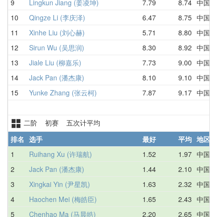
9
Lingkun Jiang (姜凌坤)
7.79
8.74
中国
10
Qingze Li (李庆泽)
6.47
8.75
中国
11
Xinhe Liu (刘心赫)
5.71
8.80
中国
12
Sirun Wu (吴思润)
8.30
8.92
中国
13
Jiale Liu (柳嘉乐)
7.73
9.00
中国
14
Jack Pan (潘杰康)
8.10
9.10
中国
15
Yunke Zhang (张云柯)
7.87
9.17
中国
二阶 初赛 五次计平均
排名
选手
最好
平均
地区
1
Ruihang Xu (许瑞航)
1.52
1.97
中国
2
Jack Pan (潘杰康)
1.44
2.10
中国
3
Xingkai Yin (尹星凯)
1.63
2.32
中国
4
Haochen Mei (梅皓臣)
1.65
2.43
中国
5
Chenhao Ma (马晨皓)
2.20
2.65
中国