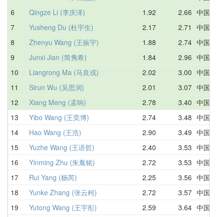
6
Qingze Li (李庆泽)
1.92
2.66
中国
7
Yusheng Du (杜宇生)
2.17
2.71
中国
8
Zhenyu Wang (王振宇)
1.88
2.74
中国
9
Junxi Jian (简隽希)
1.84
2.96
中国
10
Liangrong Ma (马良戎)
2.02
3.00
中国
11
Sirun Wu (吴思润)
2.01
3.07
中国
12
Xiang Meng (孟响)
2.78
3.40
中国
13
Yibo Wang (王奕博)
2.74
3.48
中国
14
Hao Wang (王浩)
2.90
3.49
中国
15
Yuzhe Wang (王语哲)
2.40
3.53
中国
16
Yinming Zhu (朱胤铭)
2.72
3.53
中国
17
Rui Yang (杨芮)
2.25
3.56
中国
18
Yunke Zhang (张云柯)
2.72
3.57
中国
19
Yutong Wang (王宇彤)
2.59
3.64
中国