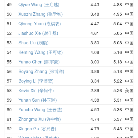
49
Qiyue Wang (王启越)
4.43
4.88
中国
50
Xuezhi Zhang (张学智)
3.48
4.95
中国
51
Qinong Yuan (袁棋农)
4.47
5.04
中国
52
Jiashuo Xie (谢佳烁)
4.61
5.05
中国
53
Shuo Liu (刘硕)
3.80
5.08
中国
54
Keming Wang (王可铭)
4.08
5.16
中国
55
Yuhao Chen (陈宇豪)
3.00
5.18
中国
56
Boyang Zhang (张博洋)
3.86
5.18
中国
57
Boying Li (李博莹)
3.34
5.22
中国
58
Kevin Xin (辛轲牛)
2.89
5.26
美国
59
Yuhan Sun (孙玉瀚)
4.38
5.31
中国
60
Yunchu Wang (王云楚)
4.53
5.36
中国
61
Zhongmu Xu (许中牧)
4.74
5.37
中国
62
Xingda Gu (谷兴沓)
4.79
5.43
中国
63
Weimu Mao (毛炜木)
5.26
5.60
中国