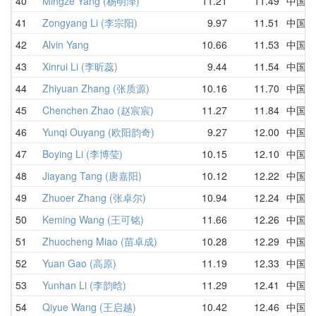
40
Mingze Yang (杨明泽)
11.21
11.49
中国
41
Zongyang Li (李宗阳)
9.97
11.51
中国
42
Alvin Yang
10.66
11.53
中国
43
Xinrui Li (李昕蕊)
9.44
11.54
中国
44
Zhiyuan Zhang (张质源)
10.16
11.70
中国
45
Chenchen Zhao (赵宸宸)
11.27
11.84
中国
46
Yunqi Ouyang (欧阳韵奇)
9.27
12.00
中国
47
Boying Li (李博莹)
10.15
12.10
中国
48
Jiayang Tang (唐嘉阳)
10.12
12.22
中国
49
Zhuoer Zhang (张卓尔)
10.94
12.24
中国
50
Keming Wang (王可铭)
11.66
12.26
中国
51
Zhuocheng Miao (苗卓成)
10.28
12.29
中国
52
Yuan Gao (高原)
11.19
12.33
中国
53
Yunhan Li (李韵晗)
11.29
12.41
中国
54
Qiyue Wang (王启越)
10.42
12.46
中国