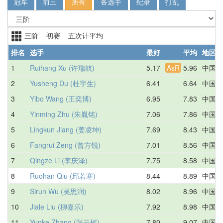
冠军
前三
所有
各选手
纪录
打乱
三阶 初赛 五次计平均
排名
选手
最好
平均
地区
1
Ruihang Xu (许瑞航)
5.17
AsR
5.96
中国
2
Yusheng Du (杜宇生)
6.41
6.64
中国
3
Yibo Wang (王奕博)
6.95
7.83
中国
4
Yinming Zhu (朱胤铭)
7.06
7.86
中国
5
Lingkun Jiang (姜凌坤)
7.69
8.43
中国
6
Fangrui Zeng (曾方锐)
7.01
8.56
中国
7
Qingze Li (李庆泽)
7.75
8.58
中国
8
Ruohan Qiu (邱若寒)
8.44
8.89
中国
9
Sirun Wu (吴思润)
8.02
8.96
中国
10
Jiale Liu (柳嘉乐)
7.92
8.98
中国
11
Yunke Zhang (张云柯)
7.80
9.07
中国