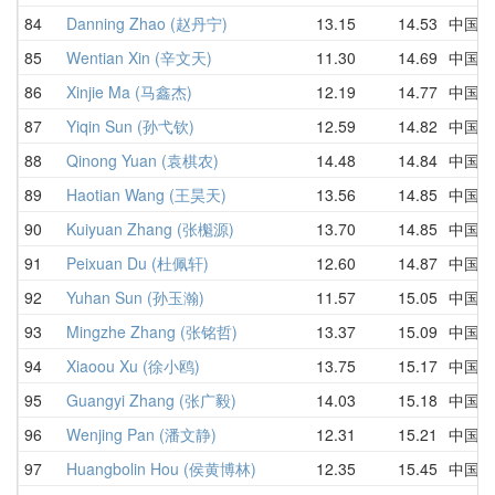
84
Danning Zhao (赵丹宁)
13.15
14.53
中国
85
Wentian Xin (辛文天)
11.30
14.69
中国
86
Xinjie Ma (马鑫杰)
12.19
14.77
中国
87
Yiqin Sun (孙弋钦)
12.59
14.82
中国
88
Qinong Yuan (袁棋农)
14.48
14.84
中国
89
Haotian Wang (王昊天)
13.56
14.85
中国
90
Kuiyuan Zhang (张櫆源)
13.70
14.85
中国
91
Peixuan Du (杜佩轩)
12.60
14.87
中国
92
Yuhan Sun (孙玉瀚)
11.57
15.05
中国
93
Mingzhe Zhang (张铭哲)
13.37
15.09
中国
94
Xiaoou Xu (徐小鸥)
13.75
15.17
中国
95
Guangyi Zhang (张广毅)
14.03
15.18
中国
96
Wenjing Pan (潘文静)
12.31
15.21
中国
97
Huangbolin Hou (侯黄博林)
12.35
15.45
中国