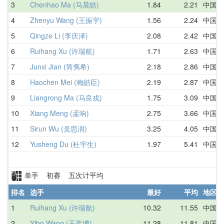
3
Chenhao Ma (马晨皓)
1.84
2.21
中国
4
Zhenyu Wang (王振宇)
1.56
2.24
中国
5
Qingze Li (李庆泽)
2.08
2.42
中国
6
Ruihang Xu (许瑞航)
1.71
2.63
中国
7
Junxi Jian (简隽希)
2.18
2.86
中国
8
Haochen Mei (梅皓臣)
2.19
2.87
中国
9
Liangrong Ma (马良戎)
1.75
3.09
中国
10
Xiang Meng (孟响)
2.75
3.66
中国
11
Sirun Wu (吴思润)
3.25
4.05
中国
12
Yusheng Du (杜宇生)
1.97
5.41
中国
单手 初赛 五次计平均
排名
选手
最好
平均
地区
1
Ruihang Xu (许瑞航)
10.32
11.55
中国
2
Yibo Wang (王奕博)
11.28
11.81
中国