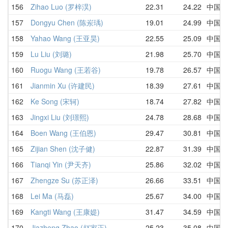
156
Zihao Luo (罗梓淏)
22.31
24.22
中国
157
Dongyu Chen (陈岽瑀)
19.01
24.99
中国
158
Yahao Wang (王亚昊)
22.55
25.09
中国
159
Lu Liu (刘璐)
21.98
25.70
中国
160
Ruogu Wang (王若谷)
19.78
26.57
中国
161
Jianmin Xu (许建民)
18.39
27.61
中国
162
Ke Song (宋轲)
18.74
27.82
中国
163
Jingxi Liu (刘璟熙)
24.78
28.68
中国
164
Boen Wang (王伯恩)
29.47
30.81
中国
165
Zijian Shen (沈子健)
22.87
31.39
中国
166
Tianqi Yin (尹天齐)
25.86
32.02
中国
167
Zhengze Su (苏正泽)
26.66
33.51
中国
168
Lei Ma (马磊)
25.67
34.00
中国
169
Kangti Wang (王康媞)
31.47
34.59
中国
170
Jiazheng Zhao (赵家正)
25.23
35.08
中国