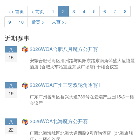
<< 首页
< 前页
1
2
3
4
5
6
7
8
9
10
后页 >
末页 >>
近期赛事
2026WCA合肥八月魔方公开赛
八
15
安徽合肥瑶海区泗州路与凤阳东路东南角萍盛大厦禧麗
酒店 (合肥火车站宝业东城广场店) 十楼会议室
2026WCA广州三速双轮角逐赛 II
八
19
广东广州番禺区桥兴大道739号在云端产业园15栋一楼
会议厅
2026WCA北海魔方公开赛
八
22
广西北海海城区北海大道西路9号宜尚酒店（北海旗舰
店）二楼会议厅