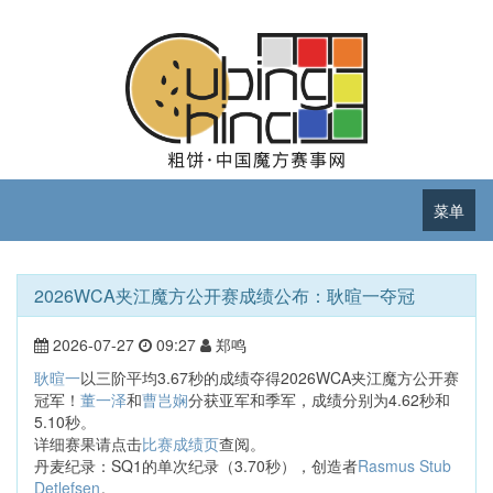
菜单
2026WCA夹江魔方公开赛成绩公布：耿暄一夺冠
2026-07-27
09:27
郑鸣
耿暄一
以三阶平均3.67秒的成绩夺得2026WCA夹江魔方公开赛
冠军！
董一泽
和
曹岂娴
分获亚军和季军，成绩分别为4.62秒和
5.10秒。
详细赛果请点击
比赛成绩页
查阅。
丹麦纪录：SQ1的单次纪录（3.70秒），创造者
Rasmus Stub
Detlefsen
。