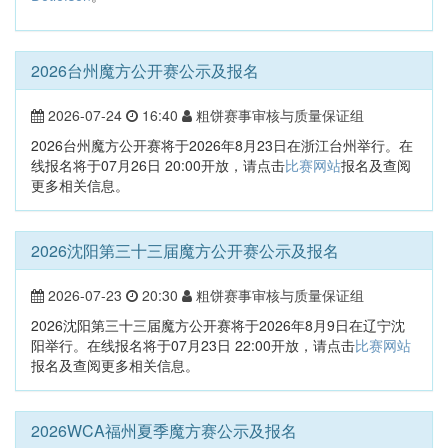
2026台州魔方公开赛公示及报名
2026-07-24
16:40
粗饼赛事审核与质量保证组
2026台州魔方公开赛将于2026年8月23日在浙江台州举行。在
线报名将于07月26日 20:00开放，请点击
比赛网站
报名及查阅
更多相关信息。
2026沈阳第三十三届魔方公开赛公示及报名
2026-07-23
20:30
粗饼赛事审核与质量保证组
2026沈阳第三十三届魔方公开赛将于2026年8月9日在辽宁沈
阳举行。在线报名将于07月23日 22:00开放，请点击
比赛网站
报名及查阅更多相关信息。
2026WCA福州夏季魔方赛公示及报名