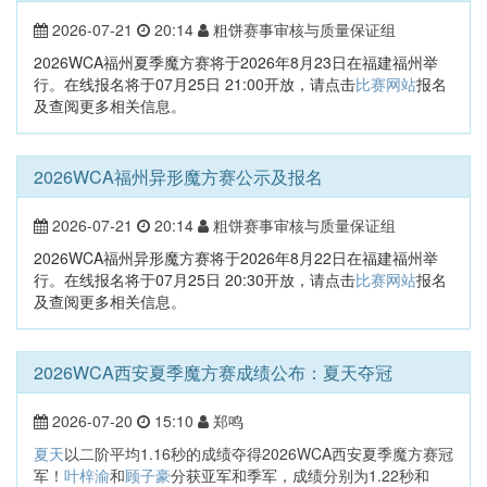
2026-07-21
20:14
粗饼赛事审核与质量保证组
2026WCA福州夏季魔方赛将于2026年8月23日在福建福州举
行。在线报名将于07月25日 21:00开放，请点击
比赛网站
报名
及查阅更多相关信息。
2026WCA福州异形魔方赛公示及报名
2026-07-21
20:14
粗饼赛事审核与质量保证组
2026WCA福州异形魔方赛将于2026年8月22日在福建福州举
行。在线报名将于07月25日 20:30开放，请点击
比赛网站
报名
及查阅更多相关信息。
2026WCA西安夏季魔方赛成绩公布：夏天夺冠
2026-07-20
15:10
郑鸣
夏天
以二阶平均1.16秒的成绩夺得2026WCA西安夏季魔方赛冠
军！
叶梓渝
和
顾子豪
分获亚军和季军，成绩分别为1.22秒和