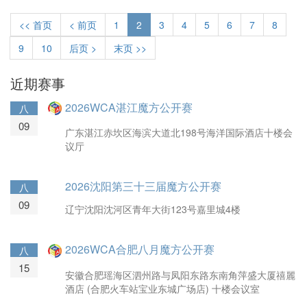
<< 首页
< 前页
1
2
3
4
5
6
7
8
9
10
后页 >
末页 >>
近期赛事
2026WCA湛江魔方公开赛
八
09
广东湛江赤坎区海滨大道北198号海洋国际酒店十楼会
议厅
2026沈阳第三十三届魔方公开赛
八
09
辽宁沈阳沈河区青年大街123号嘉里城4楼
2026WCA合肥八月魔方公开赛
八
15
安徽合肥瑶海区泗州路与凤阳东路东南角萍盛大厦禧麗
酒店 (合肥火车站宝业东城广场店) 十楼会议室