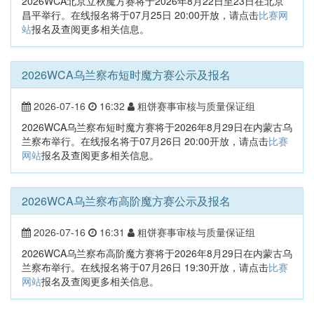
2026WCA北京立秋魔方赛将于2026年8月22日至23日在北京
昌平举行。在线报名将于07月25日 20:00开放，请点击
比赛网
站
报名及查阅更多相关信息。
2026WCA乌兰察布短时魔方赛公示及报名
2026-07-16
16:32
粗饼赛事审核与质量保证组
2026WCA乌兰察布短时魔方赛将于2026年8月29日在内蒙古乌
兰察布举行。在线报名将于07月26日 20:00开放，请点击
比赛
网站
报名及查阅更多相关信息。
2026WCA乌兰察布高阶魔方赛公示及报名
2026-07-16
16:31
粗饼赛事审核与质量保证组
2026WCA乌兰察布高阶魔方赛将于2026年8月29日在内蒙古乌
兰察布举行。在线报名将于07月26日 19:30开放，请点击
比赛
网站
报名及查阅更多相关信息。