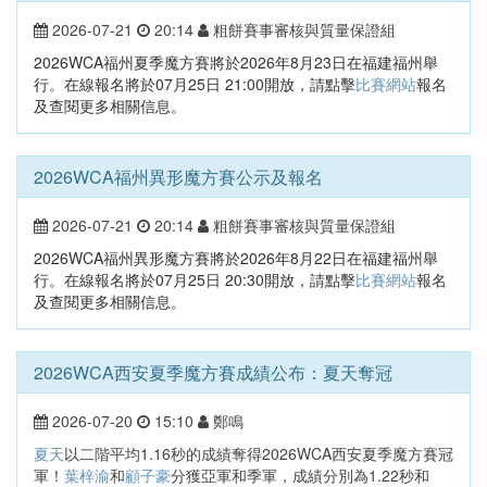
2026-07-21
20:14
粗餅賽事審核與質量保證組
2026WCA福州夏季魔方賽將於2026年8月23日在福建福州舉
行。在線報名將於07月25日 21:00開放，請點擊
比賽網站
報名
及查閱更多相關信息。
2026WCA福州異形魔方賽公示及報名
2026-07-21
20:14
粗餅賽事審核與質量保證組
2026WCA福州異形魔方賽將於2026年8月22日在福建福州舉
行。在線報名將於07月25日 20:30開放，請點擊
比賽網站
報名
及查閱更多相關信息。
2026WCA西安夏季魔方賽成績公布：夏天奪冠
2026-07-20
15:10
鄭鳴
夏天
以二階平均1.16秒的成績奪得2026WCA西安夏季魔方賽冠
軍！
葉梓渝
和
顧子豪
分獲亞軍和季軍，成績分別為1.22秒和