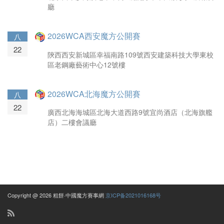
廳
2026WCA西安魔方公開賽
八
22
陝西西安新城區幸福南路109號西安建築科技大學東校
區老鋼廠藝術中心12號樓
2026WCA北海魔方公開賽
八
22
廣西北海海城區北海大道西路9號宜尚酒店（北海旗艦
店）二樓會議廳
Copyright @ 2026 粗餅·中國魔方賽事網
京ICP备2021016168号