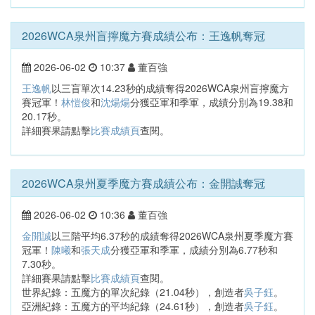
2026WCA泉州盲擰魔方賽成績公布：王逸帆奪冠
2026-06-02
10:37
董百強
王逸帆
以三盲單次14.23秒的成績奪得2026WCA泉州盲擰魔方
賽冠軍！
林愷俊
和
沈煬煬
分獲亞軍和季軍，成績分別為19.38和
20.17秒。
詳細賽果請點擊
比賽成績頁
查閱。
2026WCA泉州夏季魔方賽成績公布：金開誠奪冠
2026-06-02
10:36
董百強
金開誠
以三階平均6.37秒的成績奪得2026WCA泉州夏季魔方賽
冠軍！
陳曦
和
張天成
分獲亞軍和季軍，成績分別為6.77秒和
7.30秒。
詳細賽果請點擊
比賽成績頁
查閱。
世界紀錄：五魔方的單次紀錄（21.04秒），創造者
吳子鈺
。
亞洲紀錄：五魔方的平均紀錄（24.61秒），創造者
吳子鈺
。