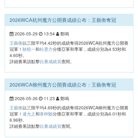
2026WCA杭州魔方公開賽成績公布：王藝衡奪冠
2026-05-29
13:54
鄭鳴
王藝衡
以三階平均4.42秒的成績奪得2026WCA杭州魔方公開賽
冠軍！
耿暄一
和
杜昱方
分獲亞軍和季軍，成績分別為4.53秒和
4.60秒。
詳細賽果請點擊
比賽成績頁
查閱。
2026WCA柳州魔方公開賽成績公布：王藝衡奪冠
2026-05-26
11:23
鄭鳴
王藝衡
以三階平均4.69秒的成績奪得2026WCA柳州魔方公開賽
冠軍！
連允之
和
韋梓驍
分獲亞軍和季軍，成績分別為6.01秒和
6.96秒。
詳細賽果請點擊
比賽成績頁
查閱。