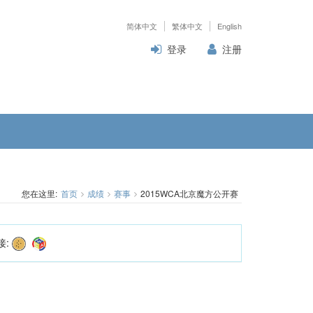
简体中文
繁体中文
English
登录
注册
您在这里:
首页
成绩
赛事
2015WCA北京魔方公开赛
接: