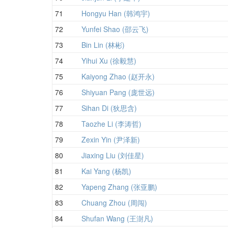
71
Hongyu Han (韩鸿宇)
72
Yunfei Shao (邵云飞)
73
Bin Lin (林彬)
74
Yihui Xu (徐毅慧)
75
Kaiyong Zhao (赵开永)
76
Shiyuan Pang (庞世远)
77
Sihan Di (狄思含)
78
Taozhe Li (李涛哲)
79
Zexin Yin (尹泽新)
80
Jiaxing Liu (刘佳星)
81
Kai Yang (杨凯)
82
Yapeng Zhang (张亚鹏)
83
Chuang Zhou (周闯)
84
Shufan Wang (王澍凡)