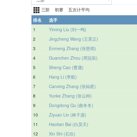
三阶 初赛 五次计平均
排名
选手
1
Yiming Liu (刘一鸣)
2
Jingzheng Wang (王景正)
3
Enmeng Zhang (张恩萌)
4
Guanchen Zhou (周冠辰)
5
Sheng Cao (曹晟)
6
Hang Li (李航)
7
Canxing Zhang (张灿星)
8
Yunke Zhang (张云柯)
9
Dongdong Qu (曲冬冬)
10
Ziyuan Lin (林子源)
11
Haotian Bai (白昊天)
12
Xin Shi (石欣)