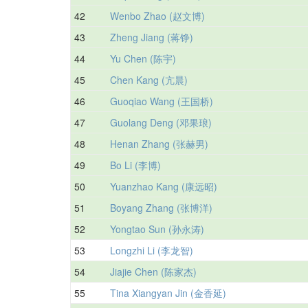
42
Wenbo Zhao (赵文博)
43
Zheng Jiang (蒋铮)
44
Yu Chen (陈宇)
45
Chen Kang (亢晨)
46
Guoqiao Wang (王国桥)
47
Guolang Deng (邓果琅)
48
Henan Zhang (张赫男)
49
Bo Li (李博)
50
Yuanzhao Kang (康远昭)
51
Boyang Zhang (张博洋)
52
Yongtao Sun (孙永涛)
53
Longzhi Li (李龙智)
54
Jiajie Chen (陈家杰)
55
Tina Xiangyan Jin (金香延)