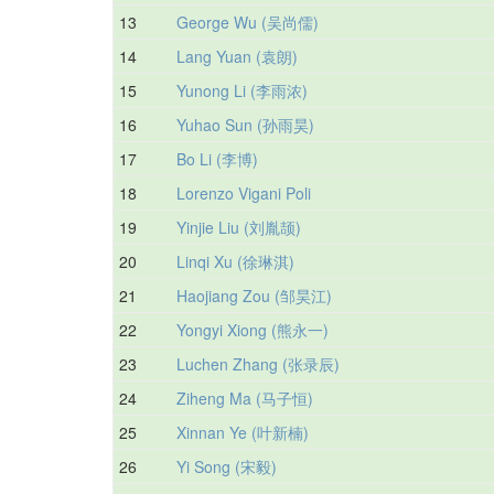
13
George Wu (吴尚儒)
14
Lang Yuan (袁朗)
15
Yunong Li (李雨浓)
16
Yuhao Sun (孙雨昊)
17
Bo Li (李博)
18
Lorenzo Vigani Poli
19
Yinjie Liu (刘胤颉)
20
Linqi Xu (徐琳淇)
21
Haojiang Zou (邹昊江)
22
Yongyi Xiong (熊永一)
23
Luchen Zhang (张录辰)
24
Ziheng Ma (马子恒)
25
Xinnan Ye (叶新楠)
26
Yi Song (宋毅)