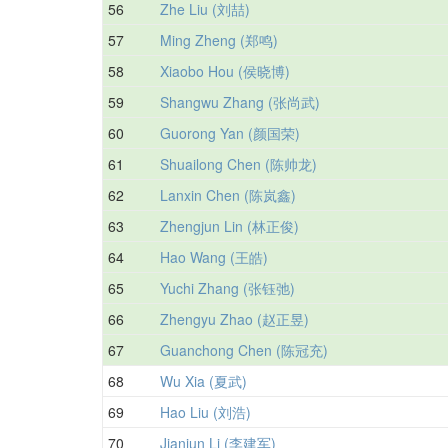
56
Zhe Liu (刘喆)
57
Ming Zheng (郑鸣)
58
Xiaobo Hou (侯晓博)
59
Shangwu Zhang (张尚武)
60
Guorong Yan (颜国荣)
61
Shuailong Chen (陈帅龙)
62
Lanxin Chen (陈岚鑫)
63
Zhengjun Lin (林正俊)
64
Hao Wang (王皓)
65
Yuchi Zhang (张钰弛)
66
Zhengyu Zhao (赵正昱)
67
Guanchong Chen (陈冠充)
68
Wu Xia (夏武)
69
Hao Liu (刘浩)
70
Jianjun Li (李建军)