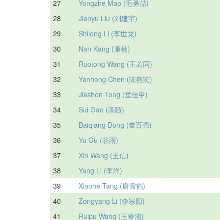
27
Yongzhe Mao (毛勇喆)
28
Jianyu Liu (刘建宇)
29
Shilong Li (李世龙)
30
Nan Kang (康楠)
31
Ruotong Wang (王若同)
32
Yanhong Chen (陈燕宏)
33
Jiashen Tong (童佳申)
34
Sui Gao (高随)
35
Baiqiang Dong (董百强)
36
Yu Gu (谷雨)
37
Xin Wang (王信)
38
Yang Li (李洋)
39
Xiaohe Tang (唐霄鹤)
40
Zongyang Li (李宗阳)
41
Ruipu Wang (王睿浦)