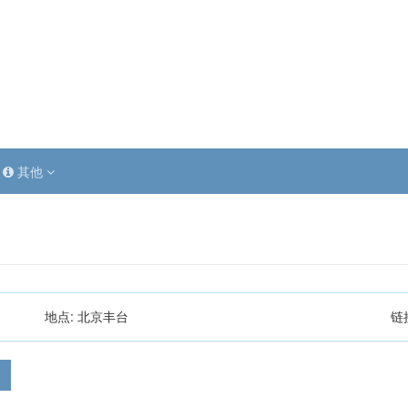
其他
地点:
北京丰台
链