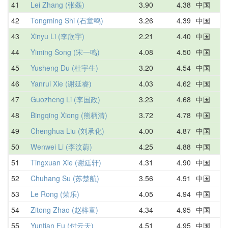
41
Lei Zhang (张磊)
3.90
4.38
中国
42
Tongming Shi (石童鸣)
3.26
4.39
中国
43
Xinyu Li (李欣宇)
2.21
4.40
中国
44
Yiming Song (宋一鸣)
4.08
4.50
中国
45
Yusheng Du (杜宇生)
3.20
4.54
中国
46
Yanrui Xie (谢延睿)
4.03
4.62
中国
47
Guozheng Li (李国政)
3.23
4.68
中国
48
Bingqing Xiong (熊柄清)
3.72
4.78
中国
49
Chenghua Liu (刘承化)
4.00
4.87
中国
50
Wenwei Li (李汶蔚)
4.25
4.88
中国
51
Tingxuan Xie (谢廷轩)
4.31
4.90
中国
52
Chuhang Su (苏楚航)
3.56
4.91
中国
53
Le Rong (荣乐)
4.05
4.94
中国
54
Zitong Zhao (赵梓童)
4.34
4.95
中国
55
Yuntian Fu (付云天)
4.51
4.95
中国