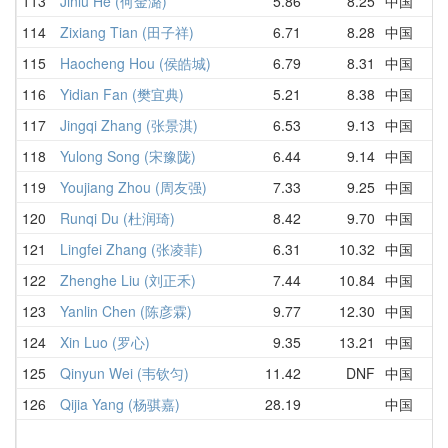
113
Jinlu He (何金潞)
5.86
8.25
中国
114
Zixiang Tian (田子祥)
6.71
8.28
中国
115
Haocheng Hou (侯皓城)
6.79
8.31
中国
116
Yidian Fan (樊宜典)
5.21
8.38
中国
117
Jingqi Zhang (张景淇)
6.53
9.13
中国
118
Yulong Song (宋豫陇)
6.44
9.14
中国
119
Youjiang Zhou (周友强)
7.33
9.25
中国
120
Runqi Du (杜润琦)
8.42
9.70
中国
121
Lingfei Zhang (张凌菲)
6.31
10.32
中国
122
Zhenghe Liu (刘正禾)
7.44
10.84
中国
123
Yanlin Chen (陈彦霖)
9.77
12.30
中国
124
Xin Luo (罗心)
9.35
13.21
中国
125
Qinyun Wei (韦钦匀)
11.42
DNF
中国
126
Qijia Yang (杨骐嘉)
28.19
中国