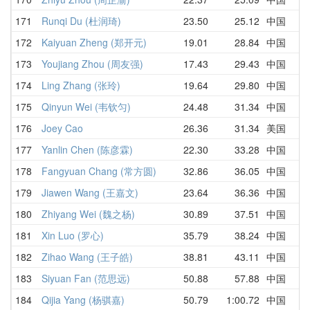
171
Runqi Du (杜润琦)
23.50
25.12
中国
172
Kaiyuan Zheng (郑开元)
19.01
28.84
中国
173
Youjiang Zhou (周友强)
17.43
29.43
中国
174
Ling Zhang (张玲)
19.64
29.80
中国
175
Qinyun Wei (韦钦匀)
24.48
31.34
中国
176
Joey Cao
26.36
31.34
美国
177
Yanlin Chen (陈彦霖)
22.30
33.28
中国
178
Fangyuan Chang (常方圆)
32.86
36.05
中国
179
Jiawen Wang (王嘉文)
23.64
36.36
中国
180
Zhiyang Wei (魏之杨)
30.89
37.51
中国
181
Xin Luo (罗心)
35.79
38.24
中国
182
Zihao Wang (王子皓)
38.81
43.11
中国
183
Siyuan Fan (范思远)
50.88
57.88
中国
184
Qijia Yang (杨骐嘉)
50.79
1:00.72
中国