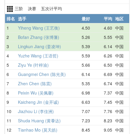
三阶 决赛 五次计平均
排名
选手
最好
平均
地区
1
Yiheng Wang (王艺衡)
4.50
4.60
中国
2
Bofan Zhang (张博藩)
5.26
5.55
中国
3
Lingkun Jiang (姜凌坤)
5.39
6.14
中国
4
Yuzhe Wang (王语哲)
5.59
6.26
中国
5
Ziyu Ye (叶梓渝)
5.66
6.50
中国
6
Guangmei Chen (陈光美)
6.14
6.69
中国
7
Zhen Chen (陈震)
5.35
6.74
中国
8
Peixin Wu (吴佩馨)
6.98
7.37
中国
9
Kaicheng Jin (金开诚)
6.63
7.45
中国
10
Jiazhou Li (李佳洲)
7.07
7.76
中国
11
Shuda Huang (黄黍达)
7.23
8.23
中国
12
Tianhao Mo (莫天皓)
8.45
9.05
中国