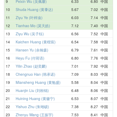
9
Peixin Wu (吴佩馨)
6.33
6.80
中国
10
Shuda Huang (黄黍达)
5.67
7.02
中国
11
Ziyu Ye (叶梓渝)
6.03
7.14
中国
12
Tianhao Mo (莫天皓)
7.12
7.40
中国
13
Ziyu Wu (吴子钰)
6.56
7.52
中国
14
Kaichen Huang (黄楷宸)
6.54
7.58
中国
15
Hansen Yu (余翰森)
6.79
7.61
中国
16
Heyu Fu (付荷语)
6.80
7.76
中国
17
Yilin Zhao (赵奕麟)
7.01
7.92
中国
18
Chengnuo Han (韩承诺)
7.09
8.03
中国
19
Miansheng Huang (黄勉盛)
5.58
8.04
中国
20
Huanjin Liu (刘桓锦)
6.48
8.06
中国
21
Huining Huang (黄徽宁)
6.53
8.07
中国
22
Yishuo Zhu (朱翊硕)
7.38
8.27
中国
23
Zhenyu Wang (王振宇)
7.53
8.41
中国