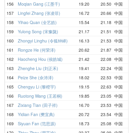
156
Moqian Gang (冮墨千)
19.20
20.50
中国
157
Lingfei Zhang (张凌菲)
16.72
20.66
中国
158
Yihao Quan (全艺皓)
15.54
21.18
中国
159
Yulong Song (宋豫陇)
21.17
21.51
中国
160
Zhongyi Linghu (令狐钟峄)
16.13
21.53
中国
161
Rongze He (何荣泽)
20.62
21.87
中国
162
Haocheng Hou (侯皓城)
21.42
22.08
中国
163
Zhenghe Liu (刘正禾)
19.41
22.24
中国
164
Peize She (佘沛泽)
18.02
22.53
中国
165
Chengyu Li (黎橙宇)
19.15
22.63
中国
166
Ruotong Wang (王若桐)
19.85
23.05
中国
167
Zixiang Tian (田子祥)
16.70
23.53
中国
168
Yidian Fan (樊宜典)
20.72
23.54
中国
169
Siyuan Fan (范思源)
18.73
25.08
中国
170
Zhiyu Zhou (周芷渝)
22.37
25.09
中国