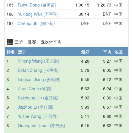
185
Ruiyu Dong (董芮语)
1:00.15
1:20.73
中国
186
Yuxiang Wan (万宇翔)
30.14
DNF
中国
187
Chenju Shi (施臣菊)
DNF
DNF
中国
三阶 复赛 五次计平均
排名
选手
最好
平均
地区
1
Yiheng Wang (王艺衡)
4.28
5.27
中国
2
Bofan Zhang (张博藩)
5.79
6.05
中国
3
Lingkun Jiang (姜凌坤)
5.45
6.12
中国
4
Zhen Chen (陈震)
5.63
6.24
中国
5
Kaicheng Jin (金开诚)
5.93
6.39
中国
6
Jiazhou Li (李佳洲)
5.93
6.57
中国
7
Yuzhe Wang (王语哲)
5.11
6.60
中国
8
Guangmei Chen (陈光美)
6.15
6.62
中国