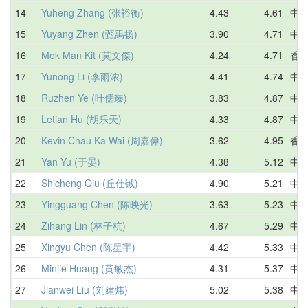
14
Yuheng Zhang (张裕衡)
4.43
4.61
中
15
Yuyang Zhen (甄禹扬)
3.90
4.71
中
16
Mok Man Kit (莫文傑)
4.24
4.71
香
17
Yunong Li (李雨浓)
4.41
4.74
中
18
Ruzhen Ye (叶儒臻)
3.83
4.87
中
19
Letian Hu (胡乐天)
4.33
4.87
中
20
Kevin Chau Ka Wai (周嘉偉)
3.62
4.95
香
21
Yan Yu (于晏)
4.38
5.12
中
22
Shicheng Qiu (丘仕铖)
4.90
5.21
中
23
Yingguang Chen (陈映光)
3.63
5.23
中
24
Zihang Lin (林子杭)
4.67
5.29
中
25
Xingyu Chen (陈星宇)
4.42
5.33
中
26
Minjie Huang (黄敏杰)
4.31
5.37
中
27
Jianwei Liu (刘建炜)
5.02
5.38
中