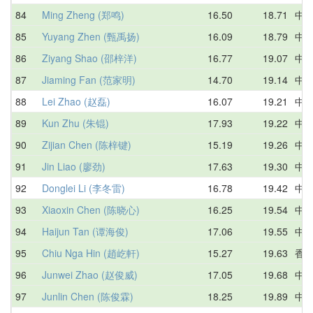
84
Ming Zheng (郑鸣)
16.50
18.71
中
85
Yuyang Zhen (甄禹扬)
16.09
18.79
中
86
Ziyang Shao (邵梓洋)
16.77
19.07
中
87
Jiaming Fan (范家明)
14.70
19.14
中
88
Lei Zhao (赵磊)
16.07
19.21
中
89
Kun Zhu (朱锟)
17.93
19.22
中
90
Zijian Chen (陈梓键)
15.19
19.26
中
91
Jin Liao (廖劲)
17.63
19.30
中
92
Donglei Li (李冬雷)
16.78
19.42
中
93
Xiaoxin Chen (陈晓心)
16.25
19.54
中
94
Haijun Tan (谭海俊)
17.06
19.55
中
95
Chiu Nga Hin (趙屹軒)
15.27
19.63
香
96
Junwei Zhao (赵俊威)
17.05
19.68
中
97
Junlin Chen (陈俊霖)
18.25
19.89
中