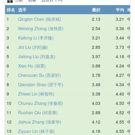
排名
选手
最好
平均
地
1
Qingbin Chen (陈庆斌)
2.13
3.21
中
2
Weixing Zhang (张炜星)
2.54
3.36
中
3
Kailong Li (李开隆)
3.21
3.44
中
4
Jici Liu (刘纪赐)
2.85
3.73
中
5
Jialong Liu (刘嘉龙)
3.97
4.18
中
6
Xiao Hu (胡霄)
3.88
4.24
中
7
Chenxuan Su (苏宸轩)
3.78
4.27
中
8
Qianqian Shao (邵千芊)
3.48
4.34
中
9
Zhiwei Lin (林智玮)
3.38
4.40
中
10
Chunyu Zhang (张春雨)
4.03
4.50
中
11
Ruohan Qiu (邱若寒)
2.88
4.52
中
12
Jiahua Zhang (张家华)
4.12
4.55
中
13
Ziyuan Lin (林子源)
4.18
4.55
中