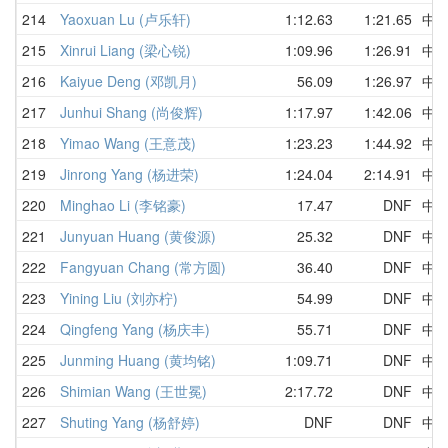
214
Yaoxuan Lu (卢乐轩)
1:12.63
1:21.65
中
215
Xinrui Liang (梁心锐)
1:09.96
1:26.91
中
216
Kaiyue Deng (邓凯月)
56.09
1:26.97
中
217
Junhui Shang (尚俊辉)
1:17.97
1:42.06
中
218
Yimao Wang (王意茂)
1:23.23
1:44.92
中
219
Jinrong Yang (杨进荣)
1:24.04
2:14.91
中
220
Minghao Li (李铭豪)
17.47
DNF
中
221
Junyuan Huang (黄俊源)
25.32
DNF
中
222
Fangyuan Chang (常方圆)
36.40
DNF
中
223
Yining Liu (刘亦柠)
54.99
DNF
中
224
Qingfeng Yang (杨庆丰)
55.71
DNF
中
225
Junming Huang (黄均铭)
1:09.71
DNF
中
226
Shimian Wang (王世冕)
2:17.72
DNF
中
227
Shuting Yang (杨舒婷)
DNF
DNF
中