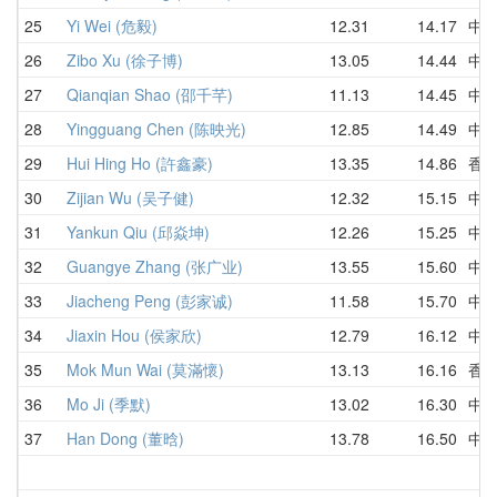
25
Yi Wei (危毅)
12.31
14.17
中
26
Zibo Xu (徐子博)
13.05
14.44
中
27
Qianqian Shao (邵千芊)
11.13
14.45
中
28
Yingguang Chen (陈映光)
12.85
14.49
中
29
Hui Hing Ho (許鑫豪)
13.35
14.86
香
30
Zijian Wu (吴子健)
12.32
15.15
中
31
Yankun Qiu (邱焱坤)
12.26
15.25
中
32
Guangye Zhang (张广业)
13.55
15.60
中
33
Jiacheng Peng (彭家诚)
11.58
15.70
中
34
Jiaxin Hou (侯家欣)
12.79
16.12
中
35
Mok Mun Wai (莫滿懷)
13.13
16.16
香
36
Mo Ji (季默)
13.02
16.30
中
37
Han Dong (董晗)
13.78
16.50
中