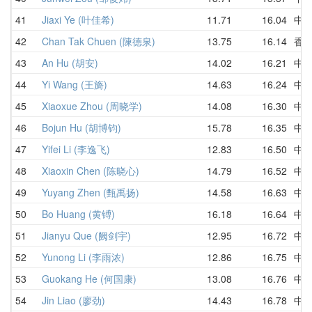
41
Jiaxi Ye (叶佳希)
11.71
16.04
中
42
Chan Tak Chuen (陳德泉)
13.75
16.14
香
43
An Hu (胡安)
14.02
16.21
中
44
Yi Wang (王旖)
14.63
16.24
中
45
Xiaoxue Zhou (周晓学)
14.08
16.30
中
46
Bojun Hu (胡博钧)
15.78
16.35
中
47
Yifei Li (李逸飞)
12.83
16.50
中
48
Xiaoxin Chen (陈晓心)
14.79
16.52
中
49
Yuyang Zhen (甄禹扬)
14.58
16.63
中
50
Bo Huang (黄镈)
16.18
16.64
中
51
Jianyu Que (阙剑宇)
12.95
16.72
中
52
Yunong Li (李雨浓)
12.86
16.75
中
53
Guokang He (何国康)
13.08
16.76
中
54
Jin Liao (廖劲)
14.43
16.78
中