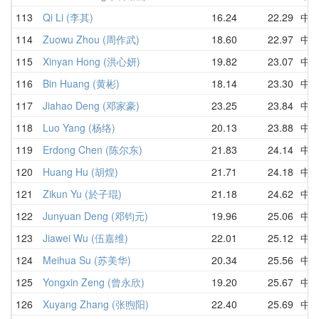
113
Qi Li (李其)
16.24
22.29
中
114
Zuowu Zhou (周作武)
18.60
22.97
中
115
Xinyan Hong (洪心妍)
19.82
23.07
中
116
Bin Huang (黄彬)
18.14
23.30
中
117
Jiahao Deng (邓家豪)
23.25
23.84
中
118
Luo Yang (杨络)
20.13
23.88
中
119
Erdong Chen (陈尔东)
21.83
24.14
中
120
Huang Hu (胡煌)
21.71
24.18
中
121
Zikun Yu (於子琨)
21.18
24.62
中
122
Junyuan Deng (邓钧元)
19.96
25.06
中
123
Jiawei Wu (伍嘉维)
22.01
25.12
中
124
Meihua Su (苏美华)
20.34
25.56
中
125
Yongxin Zeng (曾永欣)
19.20
25.67
中
126
Xuyang Zhang (张煦阳)
22.40
25.69
中