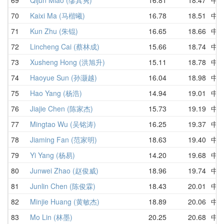
70
Kaixi Ma (马楷曦)
16.78
18.51
中
71
Kun Zhu (朱锟)
16.65
18.66
中
72
Lincheng Cai (蔡林成)
15.66
18.74
中
73
Xusheng Hong (洪旭升)
15.11
18.78
中
74
Haoyue Sun (孙灏越)
16.04
18.98
中
75
Hao Yang (杨浩)
14.94
19.01
中
76
Jiajie Chen (陈家杰)
15.73
19.19
中
77
Mingtao Wu (吴铭涛)
16.25
19.37
中
78
Jiaming Fan (范家明)
18.63
19.40
中
79
Yi Yang (杨易)
14.20
19.68
中
80
Junwei Zhao (赵俊威)
18.96
19.74
中
81
Junlin Chen (陈俊霖)
18.43
20.01
中
82
Minjie Huang (黄敏杰)
18.89
20.06
中
83
Mo Lin (林墨)
20.25
20.68
中