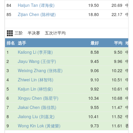
84
Haijun Tan (谭海俊)
19.50
20.69
中
85
Zijian Chen (陈梓键)
18.80
22.17
中
三阶 半决赛 五次计平均
排名
选手
最好
平均
地
1
Kailong Li (李开隆)
8.58
9.50
中
2
Jiayu Wang (王佳宇)
9.45
9.96
中
3
Weixing Zhang (张炜星)
9.06
10.22
中
4
Zhiwei Lin (林智玮)
9.10
10.51
中
5
Kaijun Lin (林恺俊)
9.92
10.61
中
6
Xingyu Chen (陈星宇)
10.34
10.68
中
7
Jiakai Chen (陈佳凯)
9.55
11.47
中
8
Jialong Liu (刘嘉龙)
10.41
11.52
中
9
Wong Kin Lok (黃健樂)
9.73
11.61
香