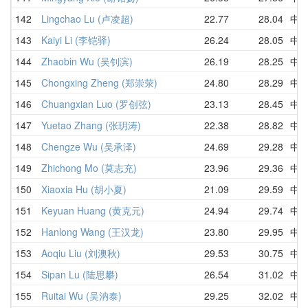
142
Lingchao Lu (卢凌超)
22.77
28.04
中
143
Kaiyi Li (李铠驿)
26.24
28.05
中
144
Zhaobin Wu (吴钊滨)
26.19
28.25
中
145
Chongxing Zheng (郑崇荥)
24.80
28.29
中
146
Chuangxian Luo (罗创弦)
23.13
28.45
中
147
Yuetao Zhang (张玥涛)
22.38
28.82
中
148
Chengze Wu (吴承泽)
24.69
29.28
中
149
Zhichong Mo (莫志充)
23.96
29.36
中
150
Xiaoxia Hu (胡小夏)
21.09
29.59
中
151
Keyuan Huang (黄克元)
24.94
29.74
中
152
Hanlong Wang (王汉龙)
23.80
29.95
中
153
Aoqiu Liu (刘澳秋)
29.53
30.75
中
154
Sipan Lu (陆思攀)
26.54
31.02
中
155
Ruitai Wu (吴汭泰)
29.25
32.02
中