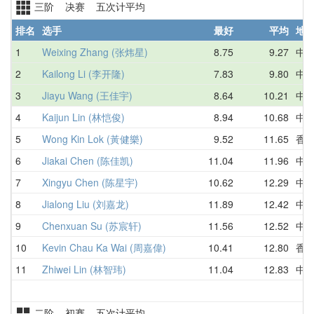
三阶 决赛 五次计平均
排名
选手
最好
平均
地
1
Weixing Zhang (张炜星)
8.75
9.27
中
2
Kailong Li (李开隆)
7.83
9.80
中
3
Jiayu Wang (王佳宇)
8.64
10.21
中
4
Kaijun Lin (林恺俊)
8.94
10.68
中
5
Wong Kin Lok (黃健樂)
9.52
11.65
香
6
Jiakai Chen (陈佳凯)
11.04
11.96
中
7
Xingyu Chen (陈星宇)
10.62
12.29
中
8
Jialong Liu (刘嘉龙)
11.89
12.42
中
9
Chenxuan Su (苏宸轩)
11.56
12.52
中
10
Kevin Chau Ka Wai (周嘉偉)
10.41
12.80
香
11
Zhiwei Lin (林智玮)
11.04
12.83
中
二阶 初赛 五次计平均