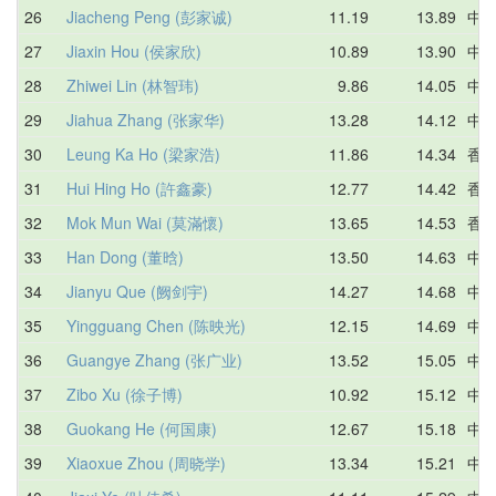
26
Jiacheng Peng (彭家诚)
11.19
13.89
中
27
Jiaxin Hou (侯家欣)
10.89
13.90
中
28
Zhiwei Lin (林智玮)
9.86
14.05
中
29
Jiahua Zhang (张家华)
13.28
14.12
中
30
Leung Ka Ho (梁家浩)
11.86
14.34
香
31
Hui Hing Ho (許鑫豪)
12.77
14.42
香
32
Mok Mun Wai (莫滿懷)
13.65
14.53
香
33
Han Dong (董晗)
13.50
14.63
中
34
Jianyu Que (阙剑宇)
14.27
14.68
中
35
Yingguang Chen (陈映光)
12.15
14.69
中
36
Guangye Zhang (张广业)
13.52
15.05
中
37
Zibo Xu (徐子博)
10.92
15.12
中
38
Guokang He (何国康)
12.67
15.18
中
39
Xiaoxue Zhou (周晓学)
13.34
15.21
中