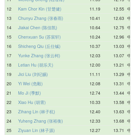
12
Kam Chor Kin (甘楚健)
11.19
12.55
中
13
Chunyu Zhang (张春雨)
10.41
12.63
中
14
Jiakai Chen (陈佳凯)
10.64
12.75
中
15
Chenxuan Su (苏宸轩)
10.24
12.96
中
16
Shicheng Qiu (丘仕铖)
10.37
13.03
中
17
Yunke Zhang (张云柯)
12.03
13.07
中
18
Letian Hu (胡乐天)
12.00
13.21
中
19
Jici Liu (刘纪赐)
11.11
13.29
中
20
Yi Wei (危毅)
12.08
13.31
中
21
Mo Ji (季默)
12.74
13.44
中
22
Xiao Hu (胡霄)
10.33
13.58
中
23
Zihang Lin (林子杭)
12.40
13.63
中
24
Yuheng Zhang (张裕衡)
12.33
13.68
中
25
Ziyuan Lin (林子源)
12.27
13.71
中