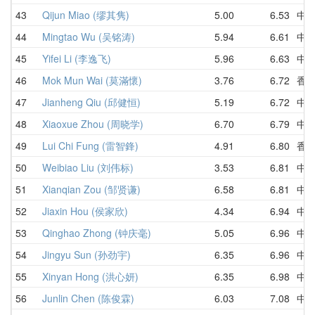
43
Qijun Miao (缪其隽)
5.00
6.53
中
44
Mingtao Wu (吴铭涛)
5.94
6.61
中
45
Yifei Li (李逸飞)
5.96
6.63
中
46
Mok Mun Wai (莫滿懷)
3.76
6.72
香
47
Jianheng Qiu (邱健恒)
5.19
6.72
中
48
Xiaoxue Zhou (周晓学)
6.70
6.79
中
49
Lui Chi Fung (雷智鋒)
4.91
6.80
香
50
Weibiao Liu (刘伟标)
3.53
6.81
中
51
Xianqian Zou (邹贤谦)
6.58
6.81
中
52
Jiaxin Hou (侯家欣)
4.34
6.94
中
53
Qinghao Zhong (钟庆毫)
5.05
6.96
中
54
Jingyu Sun (孙劲宇)
6.35
6.96
中
55
Xinyan Hong (洪心妍)
6.35
6.98
中
56
Junlin Chen (陈俊霖)
6.03
7.08
中