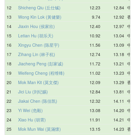
12
Shicheng Qiu (丘仕铖)
12.23
12.84
中
13
Wong Kin Lok (黃健樂)
9.74
12.92
香
14
Jiaxin Hou (侯家欣)
12.40
12.97
中
15
Letian Hu (胡乐天)
10.92
13.04
中
16
Xingyu Chen (陈星宇)
11.56
13.09
中
17
Zihang Lin (林子杭)
12.74
13.18
中
18
Jiacheng Peng (彭家诚)
11.72
13.21
中
19
Weifeng Cheng (程维锋)
11.02
13.23
中
20
Mok Man Kit (莫文傑)
12.09
13.29
香
21
Jici Liu (刘纪赐)
12.84
13.81
中
22
Jiakai Chen (陈佳凯)
12.32
14.11
中
23
Yi Wei (危毅)
13.08
14.20
中
24
Xiao Hu (胡霄)
11.91
14.21
中
25
Mok Mun Wai (莫滿懷)
13.15
14.23
香