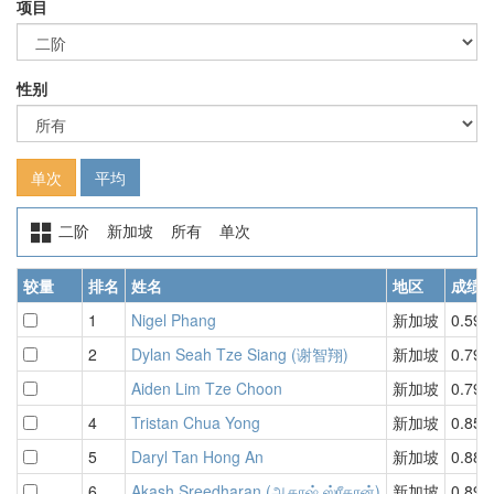
项目
性别
单次
平均
二阶 新加坡 所有 单次
较量
排名
姓名
地区
成绩
1
Nigel Phang
新加坡
0.59
2
Dylan Seah Tze Siang (谢智翔)
新加坡
0.79
Aiden Lim Tze Choon
新加坡
0.79
4
Tristan Chua Yong
新加坡
0.85
5
Daryl Tan Hong An
新加坡
0.88
6
Akash Sreedharan (ஆகாஷ் ஸ்ரீதரன்)
新加坡
0.89