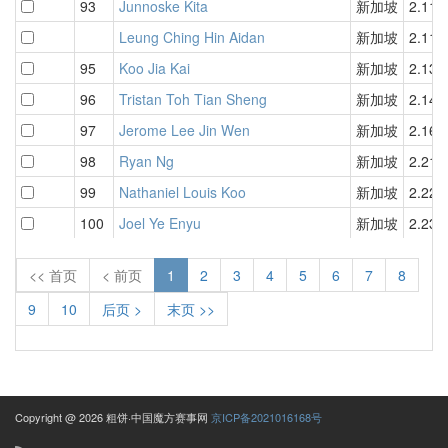
93
Junnoske Kita
新加坡
2.11
Leung Ching Hin Aidan
新加坡
2.11
95
Koo Jia Kai
新加坡
2.13
96
Tristan Toh Tian Sheng
新加坡
2.14
97
Jerome Lee Jin Wen
新加坡
2.16
98
Ryan Ng
新加坡
2.21
99
Nathaniel Louis Koo
新加坡
2.22
100
Joel Ye Enyu
新加坡
2.23
<< 首页
< 前页
1
2
3
4
5
6
7
8
9
10
后页 >
末页 >>
Copyright @ 2026 粗饼·中国魔方赛事网
京ICP备2021016168号