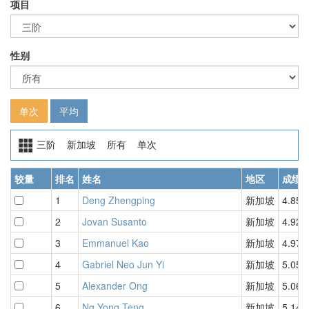
项目
性别
单次
平均
三阶 新加坡 所有 单次
较量
排名
姓名
地区
成绩
1
Deng Zhengping
新加坡
4.85
2
Jovan Susanto
新加坡
4.92
3
Emmanuel Kao
新加坡
4.97
4
Gabriel Neo Jun Yi
新加坡
5.05
5
Alexander Ong
新加坡
5.06
6
Ng Yong Teng
新加坡
5.14