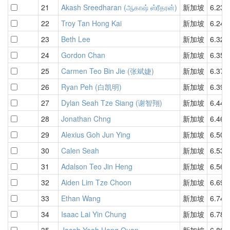
21
Akash Sreedharan (ஆகாஷ் ஸ்ரீதரன்)
新加坡
6.23
22
Troy Tan Hong Kai
新加坡
6.24
23
Beth Lee
新加坡
6.32
24
Gordon Chan
新加坡
6.35
25
Carmen Teo Bin Jie (张斌婕)
新加坡
6.37
26
Ryan Peh (白凯明)
新加坡
6.39
27
Dylan Seah Tze Siang (谢智翔)
新加坡
6.44
28
Jonathan Chng
新加坡
6.46
29
Alexius Goh Jun Ying
新加坡
6.50
30
Calen Seah
新加坡
6.53
31
Adalson Teo Jin Heng
新加坡
6.56
32
Aiden Lim Tze Choon
新加坡
6.69
33
Ethan Wang
新加坡
6.74
34
Isaac Lai Yin Chung
新加坡
6.78
35
Jacob Yeoh Hong Quan
新加坡
6.80