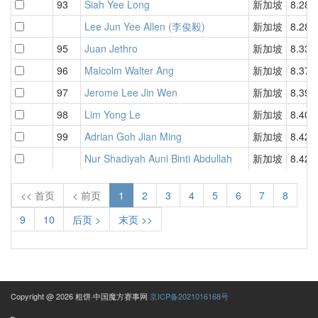
93
Siah Yee Long
新加坡
8.28
Lee Jun Yee Allen (李俊毅)
新加坡
8.28
95
Juan Jethro
新加坡
8.33
96
Malcolm Walter Ang
新加坡
8.37
97
Jerome Lee Jin Wen
新加坡
8.39
98
Lim Yong Le
新加坡
8.40
99
Adrian Goh Jian Ming
新加坡
8.42
Nur Shadiyah Auni Binti Abdullah
新加坡
8.42
<< 首页
< 前页
1
2
3
4
5
6
7
8
9
10
后页 >
末页 >>
Copyright @ 2026 粗饼·中国魔方赛事网
京ICP备2021016168号