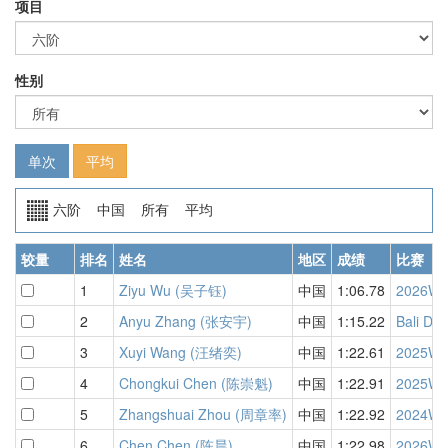
项目
性别
单次
平均
六阶 中国 所有 平均
较量
排名
姓名
地区
成绩
比赛
1
Ziyu Wu (吴子钰)
中国
1:06.78
2026
2
Anyu Zhang (张安宇)
中国
1:15.22
Bali Di
3
Xuyi Wang (汪绪奕)
中国
1:22.61
2025
4
Chongkui Chen (陈崇魁)
中国
1:22.91
2025
5
Zhangshuai Zhou (周章率)
中国
1:22.92
2024
6
Chen Chen (陈晨)
中国
1:22.98
2026