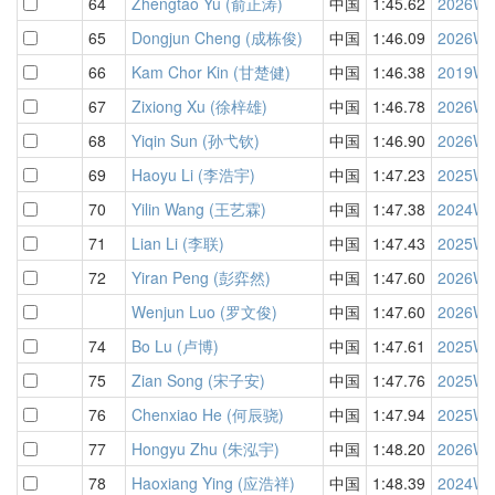
64
Zhengtao Yu (俞正涛)
中国
1:45.62
2026
65
Dongjun Cheng (成栋俊)
中国
1:46.09
2026
66
Kam Chor Kin (甘楚健)
中国
1:46.38
2019
67
Zixiong Xu (徐梓雄)
中国
1:46.78
2026
68
Yiqin Sun (孙弋钦)
中国
1:46.90
2026
69
Haoyu Li (李浩宇)
中国
1:47.23
2025
70
Yilin Wang (王艺霖)
中国
1:47.38
2024
71
Lian Li (李联)
中国
1:47.43
2025
72
Yiran Peng (彭弈然)
中国
1:47.60
2026
Wenjun Luo (罗文俊)
中国
1:47.60
2026
74
Bo Lu (卢博)
中国
1:47.61
2025
75
Zian Song (宋子安)
中国
1:47.76
2025
76
Chenxiao He (何辰骁)
中国
1:47.94
2025
77
Hongyu Zhu (朱泓宇)
中国
1:48.20
2026
78
Haoxiang Ying (应浩祥)
中国
1:48.39
2024