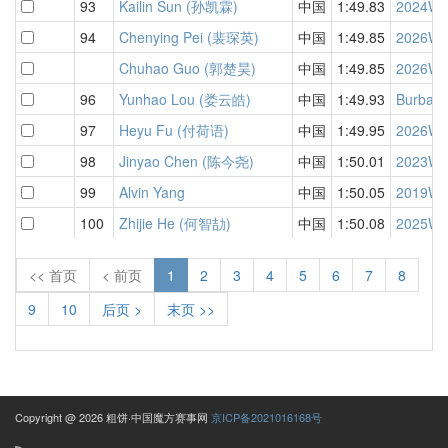
93
Kailin Sun (孙凯霖)
中国
1:49.83
2024
94
Chenying Pei (裴琛英)
中国
1:49.85
2026
Chuhao Guo (郭楚昊)
中国
1:49.85
2026
96
Yunhao Lou (娄云皓)
中国
1:49.93
Burbank
97
Heyu Fu (付荷语)
中国
1:49.95
2026
98
Jinyao Chen (陈今尧)
中国
1:50.01
2023
99
Alvin Yang
中国
1:50.05
2019
100
Zhijie He (何智劼)
中国
1:50.08
2025
<< 首页
< 前页
1
2
3
4
5
6
7
8
9
10
后页 >
末页 >>
Copyright @ 2026 粗饼·中国魔方赛事网
京ICP备2021016168号