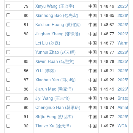
79
Xinyu Wang (王欣宇)
中国
1:48.49
2025
80
Xianhong Bao (包先宏)
中国
1:48.65
2026
81
Kaichen Huang (黄楷宸)
中国
1:48.67
2026
82
Jinghan Zhang (张璟涵)
中国
1:48.77
2026
Lei Liu (刘磊)
中国
1:48.77
Warm Up
Yunhui Zhao (赵云晖)
中国
1:48.77
2026
85
Xiwen Ruan (阮熙文)
中国
1:48.78
2025
86
Yi Li (李燚)
中国
1:49.21
2025
87
Xiaohan Yan (闫小晗)
中国
1:49.26
2025
88
Jiarun Mao (毛家润)
中国
1:49.49
2026
89
Jiyi Wang (王吉怡)
中国
1:49.64
Bristol 
90
Chengnuo Han (韩承诺)
中国
1:49.74
Almaty 
91
Shijie Peng (彭世杰)
中国
1:49.77
2025
92
Tianze Xu (徐天泽)
中国
1:49.78
WCA As