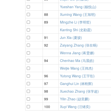
Yueshan Yang (杨悦山)
88
Xuming Wang (王旭明)
89
Mingzhe Li (李明哲)
Kanting Shi (史勘霆)
91
Jun Xia (夏骏)
92
Zaiyang Zhang (张在旸)
Wenna Jiang (蒋雯娜)
94
Chenhao Ma (马晨皓)
Weijie Wang (王炜杰)
96
Yutong Wang (王宇彤)
97
Ganghui Lin (林刚辉)
98
Xuechao Zhang (张学超)
99
Yilin Zhao (赵奕麟)
100
Xuyi Wang (汪绪奕)