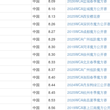
中国
8.09
2026WCA盐城春季魔方赛
中国
8.10
2024WCA盐城魔方公开赛
中国
8.13
2025WCA西安樱花赛
中国
8.26
2023WCA深圳市魔方公开
中国
8.27
2015WCA成都魔方公开赛
中国
8.29
2025WCA广州低阶魔方赛
中国
8.30
2019WCA菏泽魔方公开赛
中国
8.30
2025WCA徐州魔方公开赛
中国
8.33
2026WCA北京春季魔方赛
中国
8.37
2025WCA广州低阶魔方赛
中国
8.40
2025WCA洛阳春季魔方赛
中国
8.44
2024WCA丹东鸭绿江公开
中国
8.45
2025WCA杭州冬季魔方赛
中国
8.53
2026WCA南昌夏季魔方赛
中国
8.56
2019WCA塞上江南魔方公