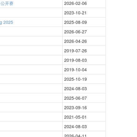
锋公开赛
2026-02-06
2023-10-21
g 2025
2025-08-09
2026-06-27
2026-04-26
2019-07-26
2019-08-03
2019-10-04
2025-10-19
2024-08-03
2025-06-07
2023-09-16
2021-05-01
2024-08-03
2026-04-11