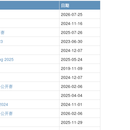
日期
2026-07-25
2024-11-16
开赛
2025-07-26
23
2023-06-30
2024-12-07
ng 2025
2025-05-24
2019-11-09
2024-12-07
锋公开赛
2026-02-06
2025-04-04
2024
2024-11-01
锋公开赛
2026-02-06
2025-11-29