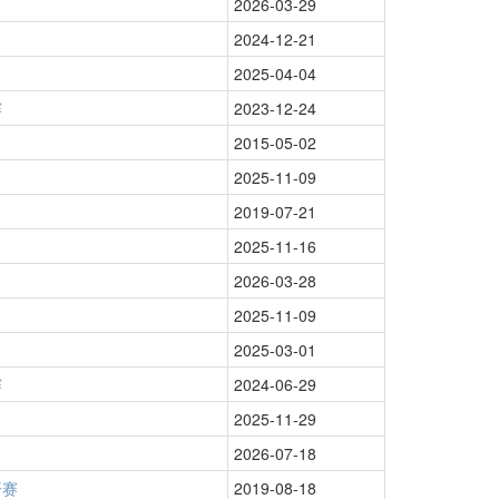
2026-03-29
2024-12-21
2025-04-04
赛
2023-12-24
2015-05-02
2025-11-09
2019-07-21
2025-11-16
2026-03-28
2025-11-09
2025-03-01
赛
2024-06-29
2025-11-29
2026-07-18
开赛
2019-08-18