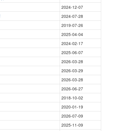
2024-12-07
赛
2024-07-28
2019-07-26
2025-04-04
2024-02-17
2025-06-07
2026-03-28
2026-03-29
2026-03-28
2026-06-27
2018-10-02
2020-01-19
2026-07-09
2025-11-09