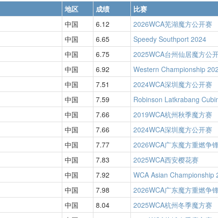
地区
成绩
比赛
中国
6.12
2026WCA芜湖魔方公开赛
中国
6.65
Speedy Southport 2024
中国
6.75
2025WCA台州仙居魔方公
中国
6.92
Western Championship 20
中国
7.51
2024WCA深圳魔方公开赛
中国
7.59
Robinson Latkrabang Cubi
中国
7.66
2019WCA杭州秋季魔方赛
中国
7.66
2024WCA深圳魔方公开赛
中国
7.77
2026WCA广东魔方重燃争
中国
7.83
2025WCA西安樱花赛
中国
7.92
WCA Asian Championship 
中国
7.98
2026WCA广东魔方重燃争
中国
8.04
2025WCA杭州冬季魔方赛