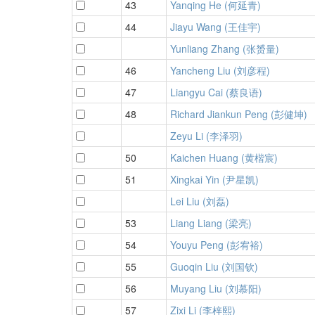
43
Yanqing He (何延青)
44
Jiayu Wang (王佳宇)
Yunliang Zhang (张赟量)
46
Yancheng Liu (刘彦程)
47
Liangyu Cai (蔡良语)
48
Richard Jiankun Peng (彭健坤)
Zeyu Li (李泽羽)
50
Kaichen Huang (黄楷宸)
51
Xingkai Yin (尹星凯)
Lei Liu (刘磊)
53
Liang Liang (梁亮)
54
Youyu Peng (彭宥裕)
55
Guoqin Liu (刘国钦)
56
Muyang Liu (刘慕阳)
57
Zixi Li (李梓熙)