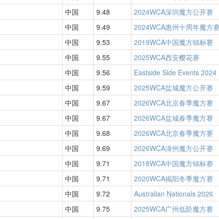
中国
9.48
2024WCA深圳魔方公开赛
中国
9.49
2024WCA惠州十周年魔方
中国
9.53
2019WCA中国魔方锦标赛
中国
9.55
2025WCA西安樱花赛
中国
9.56
Eastside Side Events 2024
中国
9.59
2025WCA盐城魔方公开赛
中国
9.67
2026WCA北京春季魔方赛
中国
9.67
2026WCA盐城春季魔方赛
中国
9.68
2026WCA北京春季魔方赛
中国
9.69
2026WCA漳州魔方公开赛
中国
9.71
2018WCA中国魔方锦标赛
中国
9.71
2020WCA揭阳冬季魔方赛
中国
9.72
Australian Nationals 2026
中国
9.75
2025WCA广州低阶魔方赛