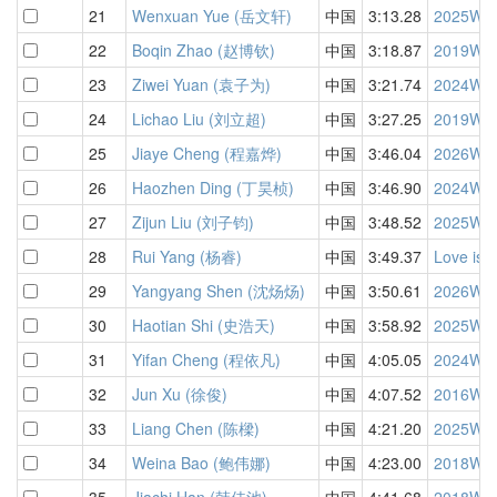
21
Wenxuan Yue (岳文轩)
中国
3:13.28
2025W
22
Boqin Zhao (赵博钦)
中国
3:18.87
2019W
23
Ziwei Yuan (袁子为)
中国
3:21.74
2024W
24
Lichao Liu (刘立超)
中国
3:27.25
2019
25
Jiaye Cheng (程嘉烨)
中国
3:46.04
2026
26
Haozhen Ding (丁昊桢)
中国
3:46.90
2024W
27
Zijun Liu (刘子钧)
中国
3:48.52
2025W
28
Rui Yang (杨睿)
中国
3:49.37
Love is 
29
Yangyang Shen (沈炀炀)
中国
3:50.61
2026
30
Haotian Shi (史浩天)
中国
3:58.92
2025W
31
Yifan Cheng (程依凡)
中国
4:05.05
2024W
32
Jun Xu (徐俊)
中国
4:07.52
2016
33
Liang Chen (陈樑)
中国
4:21.20
2025W
34
Weina Bao (鲍伟娜)
中国
4:23.00
2018W
35
Jiachi Han (韩佳池)
中国
4:41.68
2018