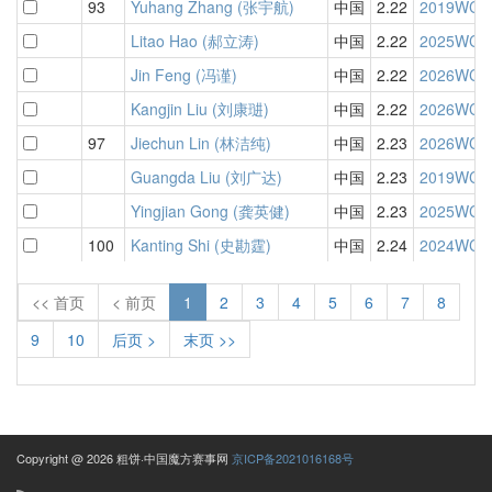
93
Yuhang Zhang (张宇航)
中国
2.22
2019W
Litao Hao (郝立涛)
中国
2.22
2025W
Jin Feng (冯谨)
中国
2.22
2026W
Kangjin Liu (刘康琎)
中国
2.22
2026W
97
Jiechun Lin (林洁纯)
中国
2.23
2026W
Guangda Liu (刘广达)
中国
2.23
2019W
Yingjian Gong (龚英健)
中国
2.23
2025W
100
Kanting Shi (史勘霆)
中国
2.24
2024W
<< 首页
< 前页
1
2
3
4
5
6
7
8
9
10
后页 >
末页 >>
Copyright @ 2026 粗饼·中国魔方赛事网
京ICP备2021016168号