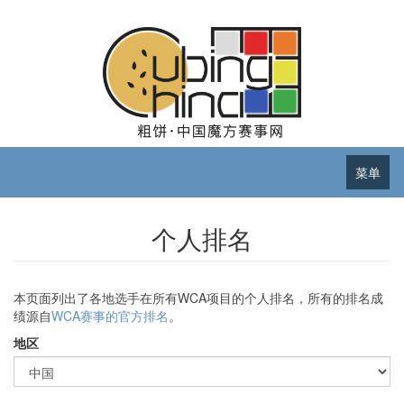
菜单
个人排名
本页面列出了各地选手在所有WCA项目的个人排名，所有的排名成
绩源自
WCA赛事的官方排名
。
地区